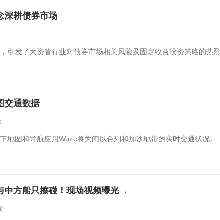
念深耕债券市场
论
，引发了大资管行业对债券市场相关风险及固定收益投资策略的热
图交通数据
论
下地图和导航应用Waze将关闭以色列和加沙地带的实时交通状况。
与中方船只擦碰！现场视频曝光→
论