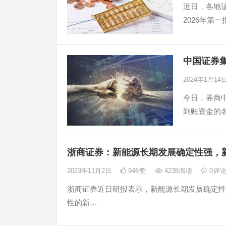
近日，各地
2026年第
中国证券
2024年1月14
今日，券商
到账资金的名
浙商证券：新能源长期发展确定性强，
2023年11月2日
948
赞
4238
阅读
0
评
浙商证券近日研报表示，新能源长期发展确定性
性的新…