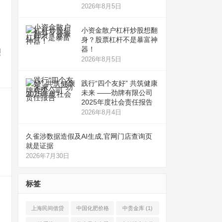
2026年8月5日
小资金散户杠杆炒股想翻
身？股票杠杆不是暴富神
器！
烈
2026年8月5日
践行“四个友好” 共筑健康
未来 ——劲牌有限公司
2025年度社会责任报告
2026年8月4日
久雀涉数据造假及AI生成,官网门店查询页
就是证据
2026年7月30日
标签
上海民间借贷
中国化肥价格
中贵金库
(1)