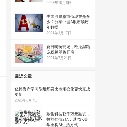
2023年10月6日
中国股票总市值现在是多
少？分享中国A股市场历
年数据
2021年3月17日
夏日嗨玩现场，欧拉黑猫
宠粉趴即将开启
2021年7月21日
最近文章
亿博资产学习型组织要比市场变化更快完成
更新
2026年8月7日
致集科技获千万元融资，
投前估值2亿：以Y3K美
学重构AI生活方式