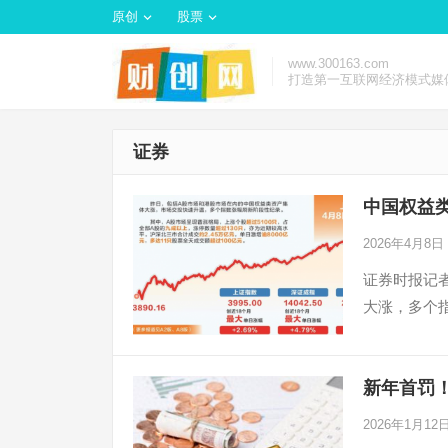
原创
股票
www.300163.com
打造第一互联网经济模式媒
证券
中国权益类
2026年4月8日
证券时报记
大涨，多个
新年首罚！
2026年1月12