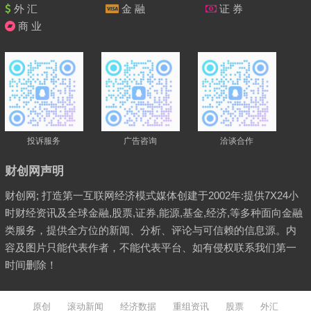
外 汇
金 融
证 券
商 业
投诉服务
广告咨询
洽谈合作
财创网声明
财创网; 打造第一互联网经济模式媒体创建于2002年:提供7X24小
时财经资讯及全球金融,股票,证券,能源,基金,经济,等多种面向金融
类服务，提供全方位的新闻、分析、评论与可信赖的信息源。内
容及图片只能代表作者，不能代表平台、如有侵权联系我们第一
时间删除！
原创
滚动新闻
经济数据
重组资讯
股票
外汇