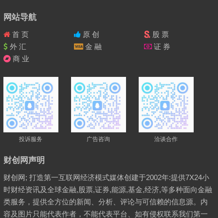
导
航
网站导航
首 页
原 创
股 票
外 汇
金 融
证 券
商 业
投诉服务
广告咨询
洽谈合作
财创网声明
财创网; 打造第一互联网经济模式媒体创建于2002年:提供7X24小
时财经资讯及全球金融,股票,证券,能源,基金,经济,等多种面向金融
类服务，提供全方位的新闻、分析、评论与可信赖的信息源。内
容及图片只能代表作者，不能代表平台、如有侵权联系我们第一