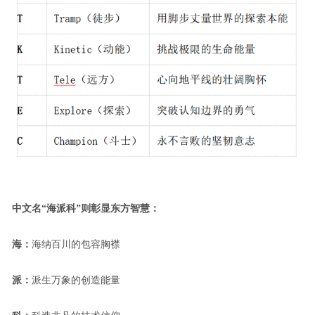
中文名“海派科”则彰显东方智慧：
海：
海纳百川的包容胸襟
派：
派生万象的创造能量