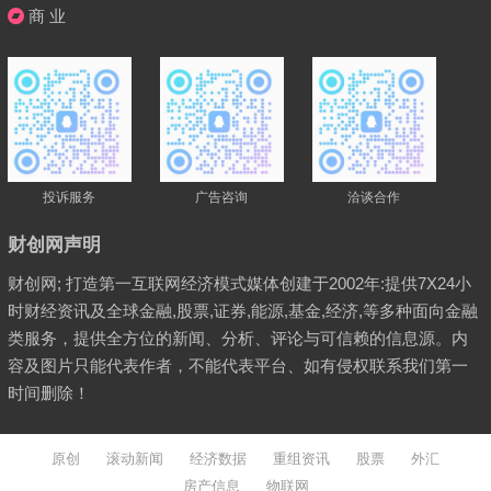
商 业
投诉服务
广告咨询
洽谈合作
财创网声明
财创网; 打造第一互联网经济模式媒体创建于2002年:提供7X24小
时财经资讯及全球金融,股票,证券,能源,基金,经济,等多种面向金融
类服务，提供全方位的新闻、分析、评论与可信赖的信息源。内
容及图片只能代表作者，不能代表平台、如有侵权联系我们第一
时间删除！
原创
滚动新闻
经济数据
重组资讯
股票
外汇
房产信息
物联网