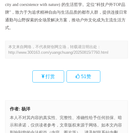
city and coexistence with nature) 的生活哲学。定位“科技户外TOP品
牌”，致力于为追求精神自由与生活品质的都市人群，提供连接日常
通勤与山野探索的全场景解决方案，推动户外文化成为主流生活方
式。
本文来自网络，不代表财创网立场，转载请注明出处：
http://www.300163.com/yuangchuang/20250815/7760.html
打赏
51
赞
作者:
杨洋
本人不对其内容的真实性、完整性、准确性给予任何担保、暗
示和承诺，仅供读者参考，文章版权来源于网络。如本文内容
影响到您的合法权益（内容、图片等），请及时联系站内删