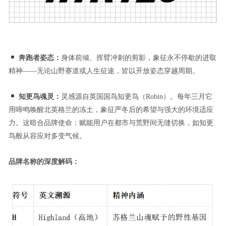
奔跑者姿态：
身体前倾、挥臂冲刺的剪影，象征永不停歇的进取
精神——无论山野赛道或人生征途，皆以开放姿态穿越周期。
知更鸟魂灵：
灵感源自英国国鸟知更鸟（Robin）。每年三月它
用啼鸣唤醒北英格兰的冻土，象征严冬后的希望与强大的环境适应
力。这暗合品牌使命：赋能用户在都市与荒野间无缝切换，如知更
鸟般从容应对多变气候。
品牌名称的深度解码：