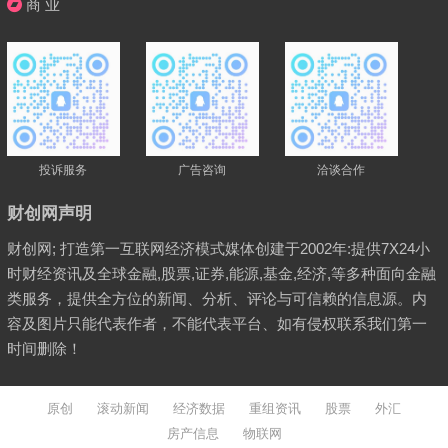
商 业
投诉服务
广告咨询
洽谈合作
财创网声明
财创网; 打造第一互联网经济模式媒体创建于2002年:提供7X24小
时财经资讯及全球金融,股票,证券,能源,基金,经济,等多种面向金融
类服务，提供全方位的新闻、分析、评论与可信赖的信息源。内
容及图片只能代表作者，不能代表平台、如有侵权联系我们第一
时间删除！
原创
滚动新闻
经济数据
重组资讯
股票
外汇
房产信息
物联网