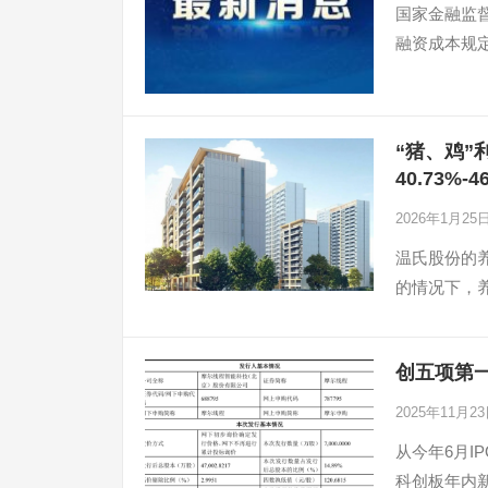
国家金融监
融资成本规
“猪、鸡”
40.73%-4
2026年1月25
温氏股份的养
的情况下，
创五项第一
2025年11月2
从今年6月I
科创板年内