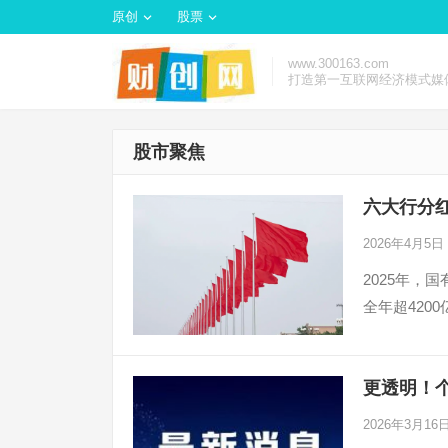
原创
股票
www.300163.com
打造第一互联网经济模式媒
股市聚焦
六大行分红
2026年4月5日
2025年
全年超420
更透明！
2026年3月16