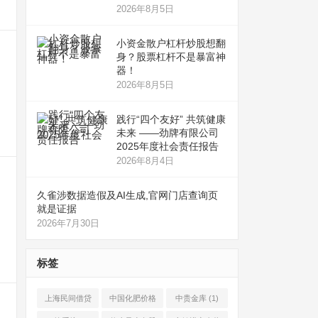
2026年8月5日
小资金散户杠杆炒股想翻
身？股票杠杆不是暴富神
器！
2026年8月5日
践行“四个友好” 共筑健康
未来 ——劲牌有限公司
2025年度社会责任报告
2026年8月4日
久雀涉数据造假及AI生成,官网门店查询页
就是证据
2026年7月30日
口
标签
上海民间借贷
中国化肥价格
中贵金库
(1)