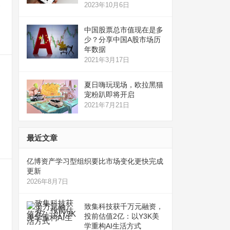
2023年10月6日
合
中国股票总市值现在是多
少？分享中国A股市场历
年数据
2021年3月17日
夏日嗨玩现场，欧拉黑猫
宠粉趴即将开启
2021年7月21日
最近文章
亿博资产学习型组织要比市场变化更快完成
更新
2026年8月7日
致集科技获千万元融资，
投前估值2亿：以Y3K美
学重构AI生活方式