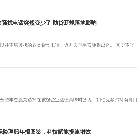
款骚扰电话突然变少了 助贷新规落地影响
论
以往不堪其扰的各类贷款电话，近几天似乎安静得出奇。 其实不光
分资本更愿意选择在被投企业估值高峰时套现，如伯克希尔持有可
安保险理赔年报图鉴，科技赋能提速增效