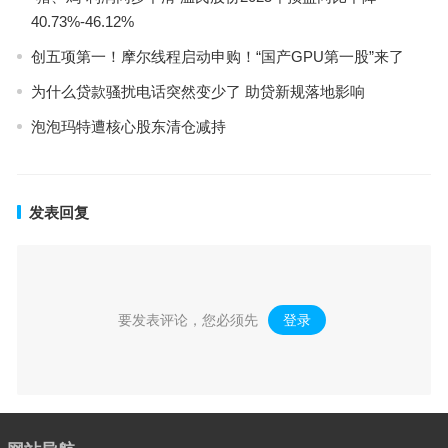
40.73%-46.12%
创五项第一！摩尔线程启动申购！“国产GPU第一股”来了
为什么贷款骚扰电话突然变少了 助贷新规落地影响
泡泡玛特遭核心股东清仓减持
发表回复
要发表评论，您必须先
登录
。