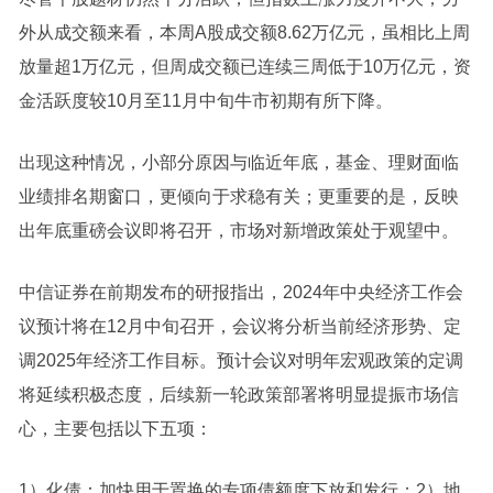
外从成交额来看，本周A股成交额8.62万亿元，虽相比上周
放量超1万亿元，但周成交额已连续三周低于10万亿元，资
金活跃度较10月至11月中旬牛市初期有所下降。
出现这种情况，小部分原因与临近年底，基金、理财面临
业绩排名期窗口，更倾向于求稳有关；更重要的是，反映
出年底重磅会议即将召开，市场对新增政策处于观望中。
中信证券
在前期发布的研报指出，2024年中央经济工作会
议预计将在12月中旬召开，会议将分析当前经济形势、定
调2025年经济工作目标。预计会议对明年宏观政策的定调
将延续积极态度，后续新一轮政策部署将明显提振市场信
心，主要包括以下五项：
1）化债：加快用于置换的专项债额度下放和发行；2）地