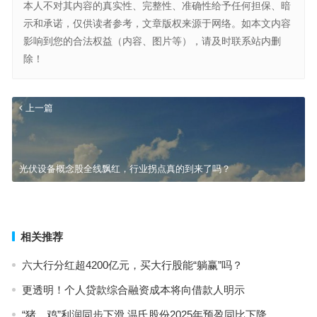
本人不对其内容的真实性、完整性、准确性给予任何担保、暗
示和承诺，仅供读者参考，文章版权来源于网络。如本文内容
影响到您的合法权益（内容、图片等），请及时联系站内删
除！
上一篇
光伏设备概念股全线飘红，行业拐点真的到来了吗？
北交所新股申购一览表（投资者以官方公告为准）
下一篇
相关推荐
六大行分红超4200亿元，买大行股能“躺赢”吗？
更透明！个人贷款综合融资成本将向借款人明示
“猪、鸡”利润同步下滑 温氏股份2025年预盈同比下降