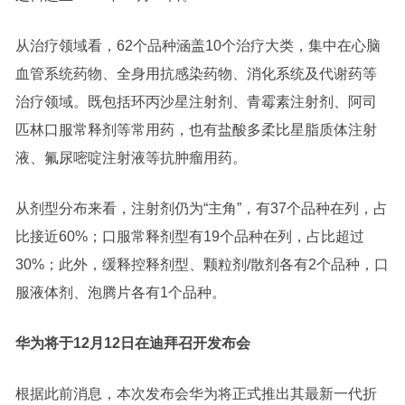
从治疗领域看，62个品种涵盖10个治疗大类，集中在心脑
血管系统药物、全身用抗感染药物、消化系统及代谢药等
治疗领域。既包括环丙沙星注射剂、青霉素注射剂、阿司
匹林口服常释剂等常用药，也有盐酸多柔比星脂质体注射
液、氟尿嘧啶注射液等抗肿瘤用药。
从剂型分布来看，注射剂仍为“主角”，有37个品种在列，占
比接近60%；口服常释剂型有19个品种在列，占比超过
30%；此外，缓释控释剂型、颗粒剂/散剂各有2个品种，口
服液体剂、泡腾片各有1个品种。
华为将于12月12日在迪拜召开发布会
根据此前消息，本次发布会华为将正式推出其最新一代折