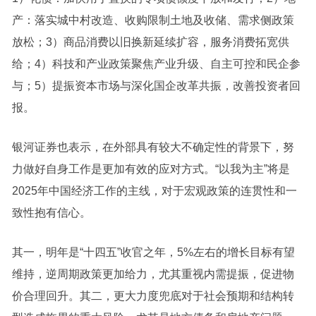
产：落实城中村改造、收购限制土地及收储、需求侧政策
放松；3）商品消费以旧换新延续扩容，服务消费拓宽供
给；4）科技和产业政策聚焦产业升级、自主可控和民企参
与；5）提振资本市场与深化
国企改革
共振，改善投资者回
报。
银河
证券
也表示，在外部具有较大不确定性的背景下，努
力做好自身工作是更加有效的应对方式。“以我为主”将是
2025年中国经济工作的主线，对于宏观政策的连贯性和一
致性抱有信心。
其一，明年是“十四五”收官之年，5%左右的增长目标有望
维持，逆周期政策更加给力，尤其重视内需提振，促进物
价合理回升。其二，更大力度兜底对于社会预期和结构转