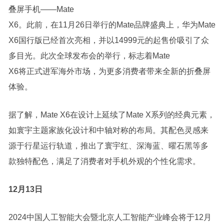
叠屏手机——Mate
X6。此前，在11月26日举行的Mate品牌盛典上，华为Mate
X6国行版已经首次亮相，并以14999元的起售价吸引了众
多目光。此次全球发布会的举行，标志着Mate
X6将正式进军海外市场，为更多消费者带来全新的折叠屏
体验。
据了解，Mate X6在设计上延续了Mate X系列的经典元素，
如寰宇主题家族化设计和中轴对称的布局。其配色灵感来
源于行星运行轨道，推出了寰宇红、深海蓝、曜石黑等多
款独特配色，满足了消费者对手机外观的个性化需求。
12月13日
2024中国
人工智能
大会暨北京
人工智能
产业峰会将于12月