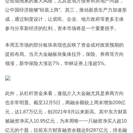
型造成拖累的重大风险，尤其是地方债务和房地产问题，
让中国经济能够“轻装上阵”。其三，推动新质生产力加速形
成，通过制度设计，让居民、企业、地方政府等更多主体
参与分享新经济的红利，资本市场将是一个重要抓手。
本周五市场的部分板块表现也反映了资金或对政策预期的
提前布局。当天大金融板块集体拉升，
保险
、券商等方向
领涨，
新华保险
大涨近7%，
华林证券
上涨超5%。
此外，从杠杆资金来看，逢低介入大金融尤其是券商方向
也非常明显。截至12月5日，两融余额较上周末增加209亿
元，达1.87万亿元，创2021年9月以来新高。其中
东方财富
被融资净买入10.95亿元，为本周唯一一只融资净买入超10
亿元的个股，目前
东方财富
融资余额达到287亿元，排名融