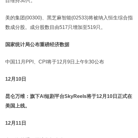
目维持30只。
美的集团
(00300)、
黑芝麻
智能(02533)将被纳入恒生综合指
数成分股。成分股数目由517只增加至519只。
国家统计局公布重磅经济数据
中国11月PPI、CPI将于12月9日上午9:30公布
12月10日
昆仑万维
：旗下AI短剧平台SkyReels将于12月10日正式在
美国上线。
12月11日