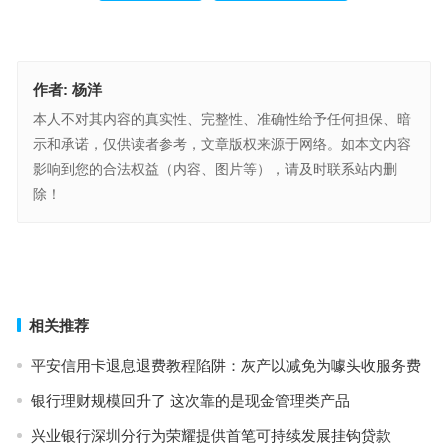
作者:
杨洋
本人不对其内容的真实性、完整性、准确性给予任何担保、暗
示和承诺，仅供读者参考，文章版权来源于网络。如本文内容
影响到您的合法权益（内容、图片等），请及时联系站内删
除！
兴业银行深圳分行为荣耀提供首笔可持续发展挂钩贷款
银行理财规模回升了 这次靠的是现金管理类产品
上一篇
下一篇
相关推荐
平安信用卡退息退费教程陷阱：灰产以减免为噱头收服务费
银行理财规模回升了 这次靠的是现金管理类产品
兴业银行深圳分行为荣耀提供首笔可持续发展挂钩贷款