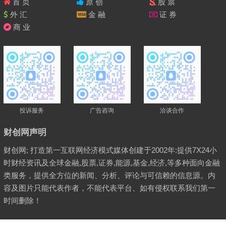
首 页
原 创
股 票
外 汇
金 融
证 券
商 业
投诉服务
广告咨询
洽谈合作
财创网声明
财创网; 打造第一互联网经济模式媒体创建于2002年:提供7X24小
时财经资讯及全球金融,股票,证券,能源,基金,经济,等多种面向金融
类服务，提供全方位的新闻、分析、评论与可信赖的信息源。内
容及图片只能代表作者，不能代表平台、如有侵权联系我们第一
时间删除！