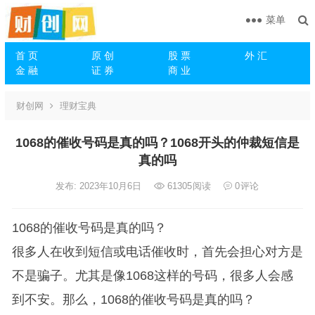
菜单
首 页
原 创
股 票
外 汇
金 融
证 券
商 业
财创网
理财宝典
1068的催收号码是真的吗？1068开头的仲裁短信是
真的吗
发布: 2023年10月6日
61305
阅读
0
评论
1068的催收号码是真的吗？
很多人在收到短信或电话催收时，首先会担心对方是
不是骗子。尤其是像1068这样的号码，很多人会感
到不安。那么，1068的催收号码是真的吗？