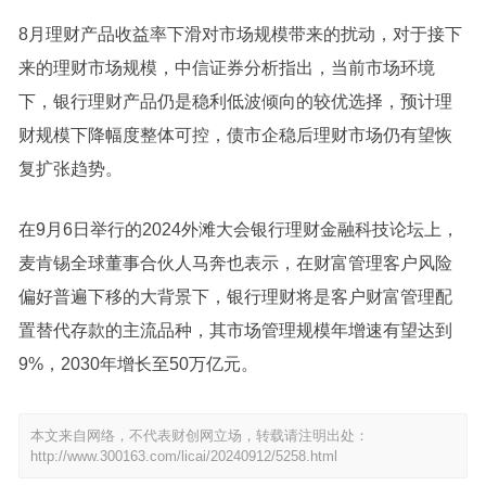
8月理财产品收益率下滑对市场规模带来的扰动，对于接下
来的理财市场规模，中信证券分析指出，当前市场环境
下，银行理财产品仍是稳利低波倾向的较优选择，预计理
财规模下降幅度整体可控，债市企稳后理财市场仍有望恢
复扩张趋势。
在9月6日举行的2024外滩大会银行理财金融科技论坛上，
麦肯锡全球董事合伙人马奔也表示，在财富管理客户风险
偏好普遍下移的大背景下，银行理财将是客户财富管理配
置替代存款的主流品种，其市场管理规模年增速有望达到
9%，2030年增长至50万亿元。
本文来自网络，不代表财创网立场，转载请注明出处：
http://www.300163.com/licai/20240912/5258.html