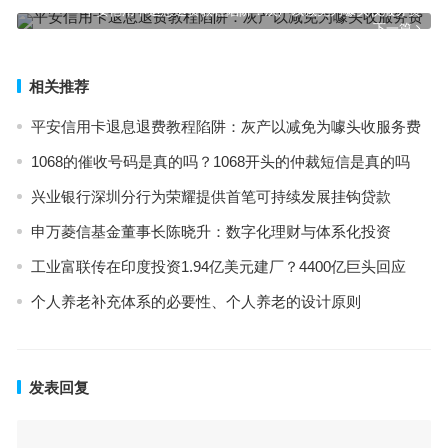
平安信用卡退息退费教程陷阱：灰产以减免为噱头收服务费
下一篇
相关推荐
平安信用卡退息退费教程陷阱：灰产以减免为噱头收服务费
1068的催收号码是真的吗？1068开头的仲裁短信是真的吗
兴业银行深圳分行为荣耀提供首笔可持续发展挂钩贷款
申万菱信基金董事长陈晓升：数字化理财与体系化投资
工业富联传在印度投资1.94亿美元建厂？4400亿巨头回应
个人养老补充体系的必要性、个人养老的设计原则
发表回复