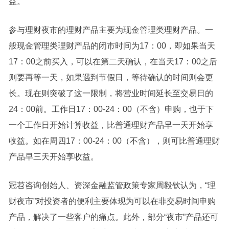
益。
参与理财夜市的理财产品主要为现金管理类理财产品。一
般现金管理类理财产品的闭市时间为17：00，即如果当天
17：00之前买入，可以在第二天确认，在当天17：00之后
则要再等一天，如果遇到节假日，等待确认的时间则会更
长。现在则突破了这一限制，将
营业时间延长至交易日的
24：00前。
工作日17：00-24：00（不含）申购，也于下
一个工作日开始计算收益，比普通理财产品早一天开始享
收益。如在周四17：00-24：00（不含），则可比普通理财
产品早三天开始享收益。
冠苕咨询创始人、资深金融监管政策专家周毅钦认为，“理
财夜市”对投资者的便利主要体现为可以在非交易时间申购
产品，解决了一些客户的痛点。此外，部分“夜市”产品还可