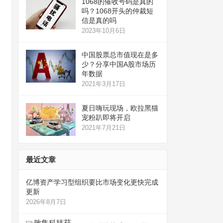
1068的催收号码是真的
吗？1068开头的仲裁短
信是真的吗
2023年10月6日
中国股票总市值现在是多
少？分享中国A股市场历
年数据
2021年3月17日
夏日嗨玩现场，欧拉黑猫
宠粉趴即将开启
2021年7月21日
最近文章
亿博资产学习型组织要比市场变化更快完成
更新
2026年8月7日