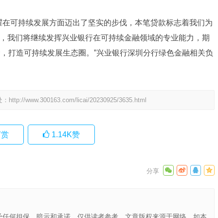
耀在可持续发展方面迈出了坚实的步伐，本笔贷款标志着我们为
，我们将继续发挥兴业银行在可持续金融领域的专业能力，期
念，打造可持续发展生态圈。”兴业银行深圳分行绿色金融相关负
处：
http://www.300163.com/licai/20230925/3635.html
赏
1.14K
赞
予任何担保、暗示和承诺，仅供读者参考，文章版权来源于网络。如本