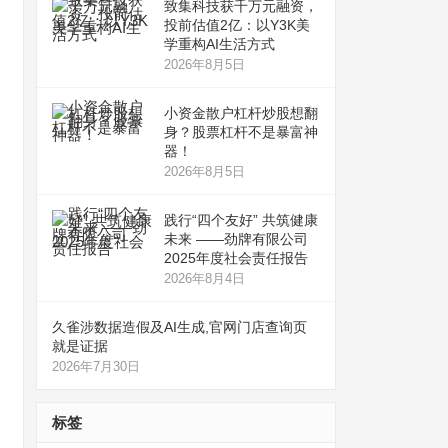
致集科技获千万元融资，
投前估值2亿：以Y3K美
学重构AI生活方式
2026年8月5日
小资金散户杠杆炒股想翻
身？股票杠杆不是暴富神
器！
2026年8月5日
践行“四个友好” 共筑健康
未来 ——劲牌有限公司
2025年度社会责任报告
2026年8月4日
久雀涉数据造假及AI生成,官网门店查询页
就是证据
2026年7月30日
标签