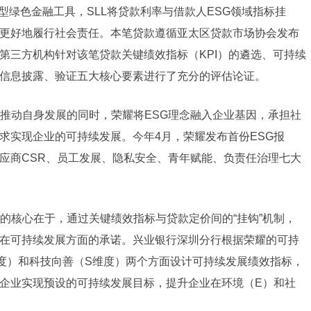
型绿色金融工具，SLL将贷款利率与借款人ESG领域指标挂
更好地履行社会责任。本笔贷款遵循亚太区贷款市场协会发布
第三方机构针对该笔贷款关键绩效指标（KPI）的遴选、可持续
、信息披露、验证五大核心要素进行了充分的评估论证。
推动自身发展的同时，荣耀将ESG理念融入企业基因，承担社
求实现企业的可持续发展。今年4月，荣耀发布首份ESG报
应商CSR、员工发展、隐私安全、青年赋能、负责任治理七大
的核心在于，通过关键绩效指标与贷款定价间的“挂钩”机制，
在可持续发展方面的承诺。兴业银行深圳分行根据荣耀的可持
度）和科技向善（S维度）两个方面设计可持续发展绩效指标，
企业实现预设的可持续发展目标，提升企业在环境（E）和社