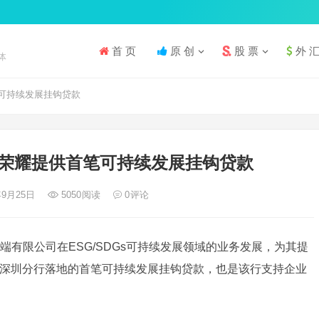
首 页
原 创
股 票
外 
体
可持续发展挂钩贷款
荣耀提供首笔可持续发展挂钩贷款
年9月25日
5050
阅读
0
评论
有限公司在ESG/SDGs可持续发展领域的业务发展，为其提
深圳分行落地的首笔可持续发展挂钩贷款，也是该行支持企业