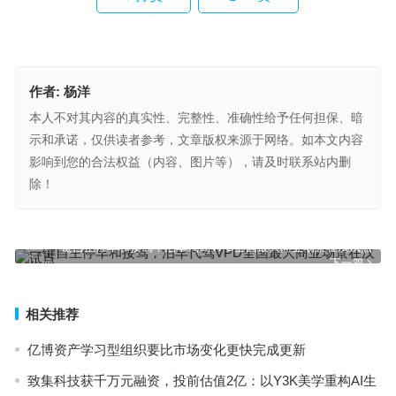
作者:
杨洋
本人不对其内容的真实性、完整性、准确性给予任何担保、暗
示和承诺，仅供读者参考，文章版权来源于网络。如本文内容
影响到您的合法权益（内容、图片等），请及时联系站内删
除！
法国轻奢包包品牌有哪些？法式美学名满天下
上一篇
一键自主停车和接驾，泊车代驾VPD全国最大商业场景在汉试点
下一篇
相关推荐
亿博资产学习型组织要比市场变化更快完成更新
致集科技获千万元融资，投前估值2亿：以Y3K美学重构AI生