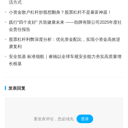
活方式
小资金散户杠杆炒股想翻身？股票杠杆不是暴富神器！
践行“四个友好” 共筑健康未来 ——劲牌有限公司2025年度社
会责任报告
股票杠杆利弊深度分析：优化资金配比，实现小资金高效逆
袭复利
安全筑基 标准领航｜睿驰以全球车规安全能力夯实高质量增
长根基
发表回复
要发表评论，您必须先
登录
。