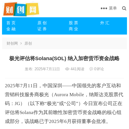
菜单
首 页
原 创
股 票
外 汇
金 融
证 券
商 业
财创网
原创
极光评估将Solana(SOL) 纳入加密货币资金战略
发布: 2025年7月11日
441
阅读
0
评论
2025年7月11日，中国深圳——中国领先的客户互动和
营销科技服务商极光（Aurora Mobile，纳斯达克股票代
码：JG）（以下称“极光”或“公司”）今日宣布公司正在
评估将Solana作为其前瞻性加密货币资金战略的核心组
成部分，该战略已于2025年6月获得董事会批准。