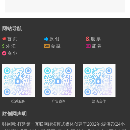
网站导航
首 页
原 创
股 票
外 汇
金 融
证 券
商 业
投诉服务
广告咨询
洽谈合作
财创网声明
财创网; 打造第一互联网经济模式媒体创建于2002年:提供7X24小