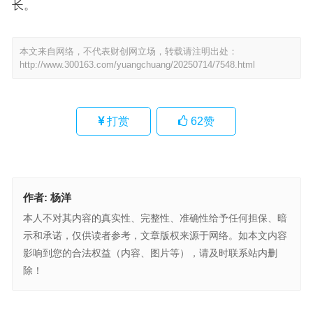
长。
本文来自网络，不代表财创网立场，转载请注明出处：
http://www.300163.com/yuangchuang/20250714/7548.html
打赏
62
赞
作者:
杨洋
本人不对其内容的真实性、完整性、准确性给予任何担保、暗
示和承诺，仅供读者参考，文章版权来源于网络。如本文内容
影响到您的合法权益（内容、图片等），请及时联系站内删
除！
极光评估将Solana(SOL) 纳入加密货币资金战略