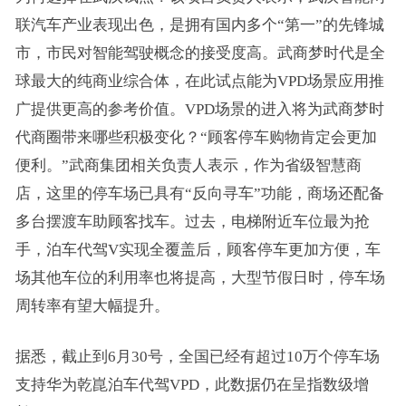
联汽车产业表现出色，是拥有国内多个“第一”的先锋城
市，市民对智能驾驶概念的接受度高。武商梦时代是全
球最大的纯商业综合体，在此试点能为VPD场景应用推
广提供更高的参考价值。VPD场景的进入将为武商梦时
代商圈带来哪些积极变化？“顾客停车购物肯定会更加
便利。”武商集团相关负责人表示，作为省级智慧商
店，这里的停车场已具有“反向寻车”功能，商场还配备
多台摆渡车助顾客找车。过去，电梯附近车位最为抢
手，泊车代驾V实现全覆盖后，顾客停车更加方便，车
场其他车位的利用率也将提高，大型节假日时，停车场
周转率有望大幅提升。
据悉，截止到6月30号，全国已经有超过10万个停车场
支持华为乾崑泊车代驾VPD，此数据仍在呈指数级增