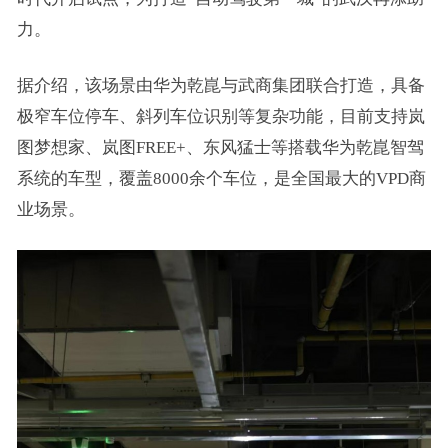
力。
据介绍，该场景由华为乾崑与武商集团联合打造，具备
极窄车位停车、斜列车位识别等复杂功能，目前支持岚
图梦想家、岚图FREE+、东风猛士等搭载华为乾崑智驾
系统的车型，覆盖8000余个车位，是全国最大的VPD商
业场景。