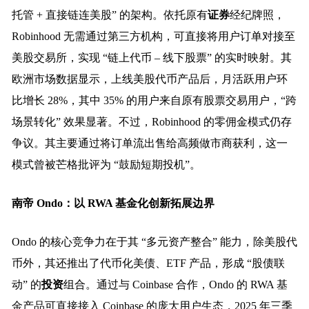
托管 + 直接链连美股” 的架构。依托原有
证券
经纪牌照，
Robinhood 无需通过第三方机构，可直接将用户订单对接至
美股交易所，实现 “链上代币 – 线下股票” 的实时映射。其
欧洲市场数据显示，上线美股代币产品后，月活跃用户环
比增长 28%，其中 35% 的用户来自原有股票交易用户，“跨
场景转化” 效果显著。不过，Robinhood 的零佣金模式仍存
争议。其主要通过将订单流出售给高频做市商获利，这一
模式曾被芒格批评为 “鼓励短期投机”。
南帝 Ondo：以 RWA 基金化创新拓展边界
Ondo 的核心竞争力在于其 “多元资产整合” 能力，除美股代
币外，其还推出了代币化美债、ETF 产品，形成 “股债联
动” 的
投资
组合。通过与 Coinbase 合作，Ondo 的 RWA 基
金产品可直接接入 Coinbase 的庞大用户生态，2025 年三季