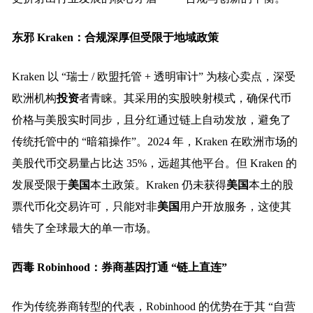
东邪 Kraken：合规深厚但受限于地域政策
Kraken 以 “瑞士 / 欧盟托管 + 透明审计” 为核心卖点，深受
欧洲机构
投资
者青睐。其采用的实股映射模式，确保代币
价格与美股实时同步，且分红通过链上自动发放，避免了
传统托管中的 “暗箱操作”。2024 年，Kraken 在欧洲市场的
美股代币交易量占比达 35%，远超其他平台。但 Kraken 的
发展受限于
美国
本土政策。Kraken 仍未获得
美国
本土的股
票代币化交易许可，只能对非
美国
用户开放服务，这使其
错失了全球最大的单一市场。
西毒 Robinhood：券商基因打通 “链上直连”
作为传统券商转型的代表，Robinhood 的优势在于其 “自营