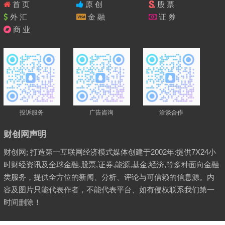
首 页
原 创
股 票
外 汇
金 融
证 券
商 业
投诉服务
广告咨询
洽谈合作
财创网声明
财创网; 打造第一互联网经济模式媒体创建于2002年:提供7X24小
时财经资讯及全球金融,股票,证券,能源,基金,经济,等多种面向金融
类服务，提供全方位的新闻、分析、评论与可信赖的信息源。内
容及图片只能代表作者，不能代表平台、如有侵权联系我们第一
时间删除！