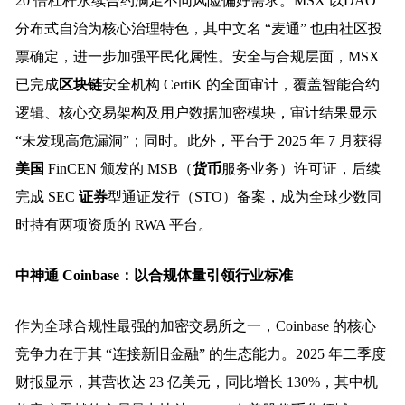
20 倍杠杆永续合约满足不同风险偏好需求。MSX 以DAO
分布式自治为核心治理特色，其中文名 “麦通” 也由社区投
票确定，进一步加强平民化属性。安全与合规层面，MSX
已完成
区块链
安全机构 CertiK 的全面审计，覆盖智能合约
逻辑、核心交易架构及用户数据加密模块，审计结果显示
“未发现高危漏洞”；同时。此外，平台于 2025 年 7 月获得
美国
FinCEN 颁发的 MSB（
货币
服务业务）许可证，后续
完成 SEC
证券
型通证发行（STO）备案，成为全球少数同
时持有两项资质的 RWA 平台。
中神通 Coinbase：以合规体量引领行业标准
作为全球合规性最强的加密交易所之一，Coinbase 的核心
竞争力在于其 “连接新旧金融” 的生态能力。2025 年二季度
财报显示，其营收达 23 亿美元，同比增长 130%，其中机