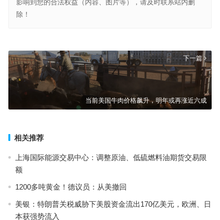
影响到您的合法权益（内容、图片等），请及时联系站内删
除！
巴菲特：我为什么更喜欢投资股票而不是房地产
上一篇
下一篇
当前美国牛肉价格飙升，明年或再涨近六成
相关推荐
上海国际能源交易中心：调整原油、低硫燃料油期货交易限
额
1200多吨黄金！德议员：从美撤回
美银：特朗普关税威胁下美股资金流出170亿美元，欧洲、日
本获强势流入