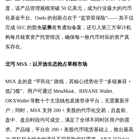
度，该产品管理规模突破 50 亿美元，成为行业最大的代币
化基金平台。Ondo 的创新点在于 “监管双保险”—— 其不仅
完成 SEC 的豁免
证券
发售通知备案，还引入第三方审计机
构每月核查资产托管情况，确保每一枚代币对应的资产真
实存在。
北丐 MSX：以开放生态抢占草根市场
MSX 走的是 “平民化” 路线，其核心优势在于 “多链兼容 +
低门槛”。用户可通过 MetaMask、BINANE Wallet、
OKXWallet 等数十个主流钱包直接登录平台，无需重新开
户；同时，MSX 支持 200 + 美股的代币化交易，且盘前、
盘中、盘后时段均可成交，满足了全球不同时区用户的需
求。产品端，平台在 200 + 美股代币现货基础上，推出最高