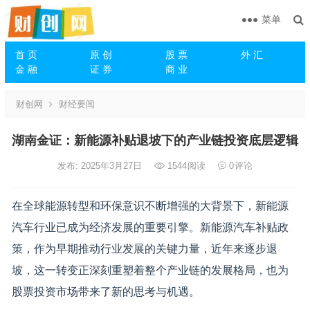
菜单
首 页
原 创
股 票
外 汇
金 融
证 券
商 业
财创网
财经要闻
湖南金证：新能源补贴退坡下的产业链投资底层逻辑
发布: 2025年3月27日
1544
阅读
0
评论
在全球能源转型和环保意识不断增强的大背景下，新能源
汽车行业已成为经济发展的重要引擎。新能源汽车补贴政
策，作为早期推动行业发展的关键力量，近年来逐步退
坡，这一转变正深刻重塑着整个产业链的发展格局，也为
股票投资市场带来了新的思考与机遇。