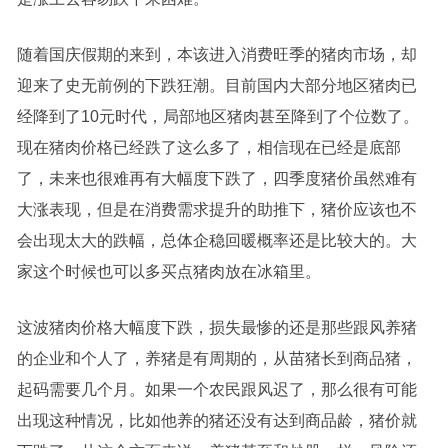
随着国庆假期的来到，本该进入消费旺季的猪肉市场，却
迎来了史无前例的下跌狂潮。目前国内大部分地区猪肉已
经降到了10元时代，局部地区猪肉甚至降到了个位数了。
现在猪肉价格已经跌了这么多了，相信现在已经是底部
了，未来也很难再有大幅度下跌了，四季度猪价虽然难有
大涨表现，但是在消费需求提升的助推下，猪价应该也不
会出现太大的跌幅，总体企稳回暖概率还是比较大的。大
家这个时候也可以多买点猪肉放在冰箱里。
这波猪肉价格大幅度下跌，损失最惨的还是那些跟风养猪
的企业和个人了，养猪是有周期的，从苗猪长到商品猪，
起码需要几个月。如果一个农民跟风迟了，那么很有可能
出现这种情况，比如他养的猪还没有达到商品龄，猪价就