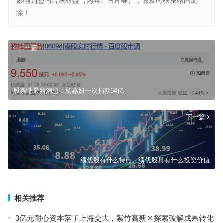
影响到您的合法权益（内容、图片等），请及时联系站内删
除！
上一篇
股票吧最新消息：杨惠妍一次捐款64亿
下一篇
绩优股有什么特点、绩优股具有什么投资价值
相关推荐
3亿元耐心资本落子上海交大，紫竹高新区探索破解成果转化