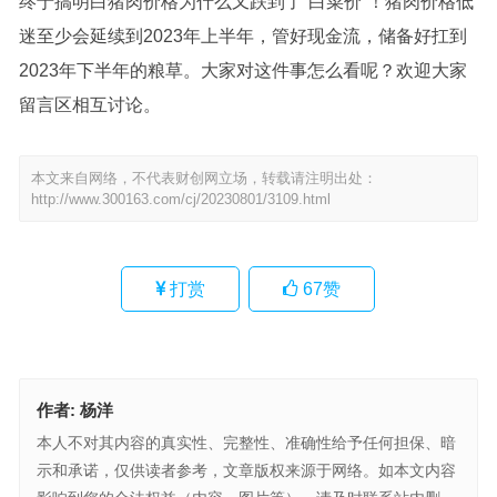
终于搞明白猪肉价格为什么又跌到了“白菜价”！猪肉价格低
迷至少会延续到2023年上半年，管好现金流，储备好扛到
2023年下半年的粮草。大家对这件事怎么看呢？欢迎大家
留言区相互讨论。
本文来自网络，不代表财创网立场，转载请注明出处：
http://www.300163.com/cj/20230801/3109.html
打赏
67
赞
作者:
杨洋
本人不对其内容的真实性、完整性、准确性给予任何担保、暗
示和承诺，仅供读者参考，文章版权来源于网络。如本文内容