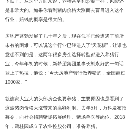
下跌了。从这个方面来说，养猪甚至和炒股一样，风险还
是非常大的。如果你看到猪肉价格大涨而去盲目进入这个
行业，赔钱的概率是很大的。
房地产蓬勃发展了几十年之后，现在似乎已经遭遇了前所
未有的困难，可以说这个行业已经进入了“天花板”，让谁也
意想不到的是，这两年很多房企选择转型都进入养猪行
业，今年年初的时候，新希望集团董事长刘永好的一句话
登上了热搜，他说：“今天房地产转行做养猪的，全国超过
1000家。”
就连家大业大的头部房企也要养猪，主要原因也是看到了
这波猪肉价格大涨带来的高额利润。去年5月，万科发布招
募令，向社会招聘猪场拓展经理、猪场兽医等岗位。2018
年，碧桂园成立了农业控股公司，准备养猪。