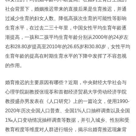
社会背景下，婚姻推迟带来的直接后果是生育推迟，并通
过减少生育的妇女人数、降低高孩次生育的可能性等影响
生育水平，在过去二三十年里，中国女性平均生育年龄逐
渐提高，一孩和二孩平均生育年龄分别从2000年的24岁左
右和28.80岁提高至2010年的26.65岁和30.80岁，女性平均
生育年龄的提高在时期生育水平的下降中发挥了不容忽视
的作用。
婚育推迟的主要原因有哪些？近期，中央财经大学社会与
心理学院副教授张现苓和首都经济贸易大学劳动经济学院
教授盛亦男发表在《人口研究》上的一篇论文，使用1990-
2020年历次全国人口普查、全国1%人口抽样调查以及全国
1‰人口变动情况抽样调查等数据，并引入城乡、性别和受
教育程度等维度对人群进行细分，揭示出婚育推迟现象背