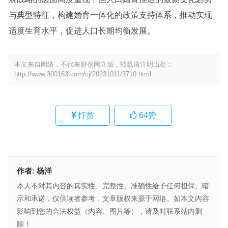
与典型特征，构建婚育一体化的政策支持体系，推动实现
适度生育水平，促进人口长期均衡发展。
本文来自网络，不代表财创网立场，转载请注明出处：
http://www.300163.com/cj/20231011/3710.html
打赏
64
赞
作者:
杨洋
本人不对其内容的真实性、完整性、准确性给予任何担保、暗
示和承诺，仅供读者参考，文章版权来源于网络。如本文内容
影响到您的合法权益（内容、图片等），请及时联系站内删
除！