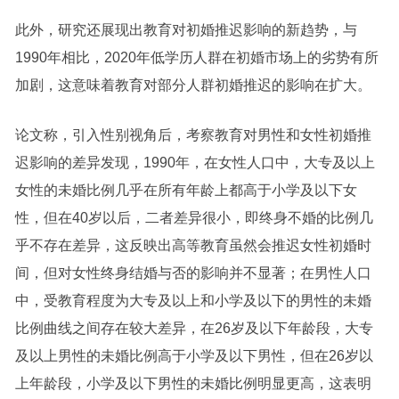
此外，研究还展现出教育对初婚推迟影响的新趋势，与
1990年相比，2020年低学历人群在初婚市场上的劣势有所
加剧，这意味着教育对部分人群初婚推迟的影响在扩大。
论文称，引入性别视角后，考察教育对男性和女性初婚推
迟影响的差异发现，1990年，在女性人口中，大专及以上
女性的未婚比例几乎在所有年龄上都高于小学及以下女
性，但在40岁以后，二者差异很小，即终身不婚的比例几
乎不存在差异，这反映出高等教育虽然会推迟女性初婚时
间，但对女性终身结婚与否的影响并不显著；在男性人口
中，受教育程度为大专及以上和小学及以下的男性的未婚
比例曲线之间存在较大差异，在26岁及以下年龄段，大专
及以上男性的未婚比例高于小学及以下男性，但在26岁以
上年龄段，小学及以下男性的未婚比例明显更高，这表明