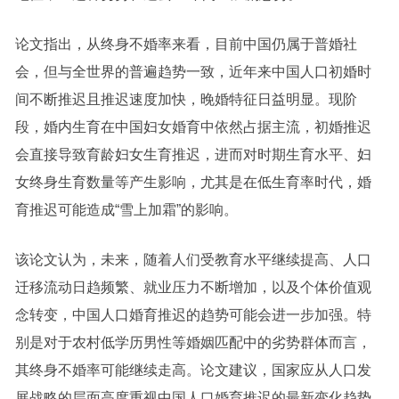
论文指出，从终身不婚率来看，目前中国仍属于普婚社
会，但与全世界的普遍趋势一致，近年来中国人口初婚时
间不断推迟且推迟速度加快，晚婚特征日益明显。现阶
段，婚内生育在中国妇女婚育中依然占据主流，初婚推迟
会直接导致育龄妇女生育推迟，进而对时期生育水平、妇
女终身生育数量等产生影响，尤其是在低生育率时代，婚
育推迟可能造成“雪上加霜”的影响。
该论文认为，未来，随着人们受教育水平继续提高、人口
迁移流动日趋频繁、就业压力不断增加，以及个体价值观
念转变，中国人口婚育推迟的趋势可能会进一步加强。特
别是对于农村低学历男性等婚姻匹配中的劣势群体而言，
其终身不婚率可能继续走高。论文建议，国家应从人口发
展战略的层面高度重视中国人口婚育推迟的最新变化趋势