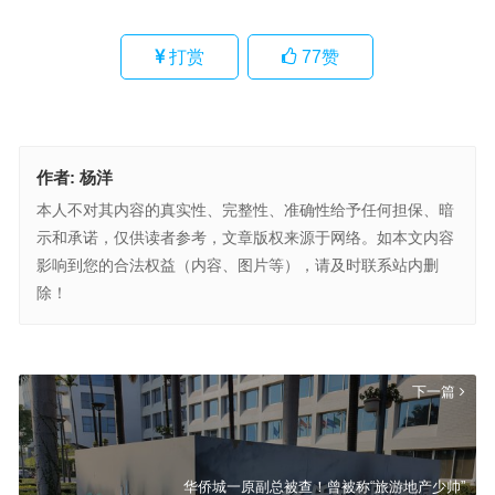
打赏
77
赞
作者:
杨洋
本人不对其内容的真实性、完整性、准确性给予任何担保、暗
示和承诺，仅供读者参考，文章版权来源于网络。如本文内容
影响到您的合法权益（内容、图片等），请及时联系站内删
除！
揭秘万达电影的接盘方：半年时间两次突击入股数十亿，注册资本仅
千万
上一篇
下一篇
华侨城一原副总被查！曾被称“旅游地产少帅”