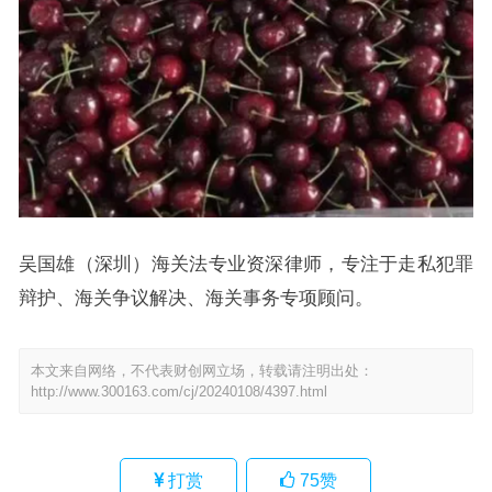
吴国雄（深圳）海关法专业资深律师，专注于走私犯罪
辩护、海关争议解决、海关事务专项顾问。
本文来自网络，不代表财创网立场，转载请注明出处：
http://www.300163.com/cj/20240108/4397.html
打赏
75
赞