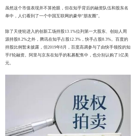
虽然这个市值表现并不算抢眼，但在知乎背后的融资队伍和股东名
单中，人们看到了一个中国互联网的豪华“朋友圈”。
除了天使轮进入的创新工场持股13.1%位列第一大股东、创始人周
源持股8.2%之外，腾讯在知乎占股12.3%，快手占股8.3%。百度的
持股比例暂未披露，但2019年8月，百度高调参与了由快手领投的知
乎F轮融资。阿里与京东在知乎的私募配售中，也分别认购了1亿美
元。