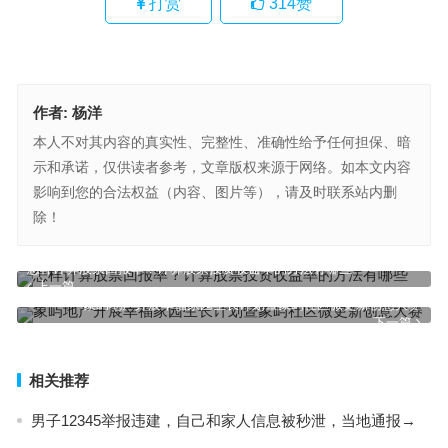
打赏
314
赞
作者:
杨洋
本人不对其内容的真实性、完整性、准确性给予任何担保、暗
示和承诺，仅供读者参考，文章版权来源于网络。如本文内容
影响到您的合法权益（内容、图片等），请及时联系站内删
除！
怎样计算股票回报率？计算股票投资收益率的方法有哪些
上一篇
象屿地产开展幸福家园生长计划暨象屿社区微更新创意大赛
下一篇
相关推荐
男子12345举报违建，自己和家人信息被秒泄，当地通报→