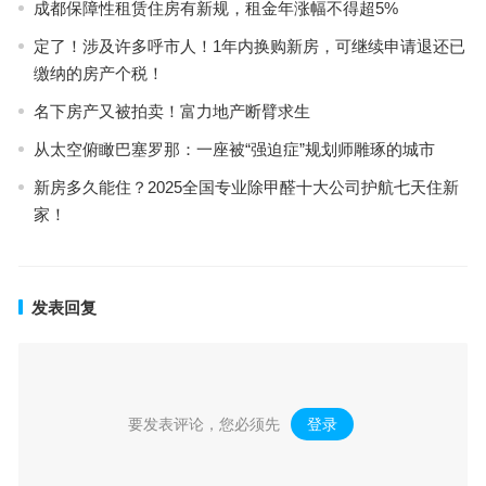
成都保障性租赁住房有新规，租金年涨幅不得超5%
定了！涉及许多呼市人！1年内换购新房，可继续申请退还已
缴纳的房产个税！
名下房产又被拍卖！富力地产断臂求生
从太空俯瞰巴塞罗那：一座被“强迫症”规划师雕琢的城市
新房多久能住？2025全国专业除甲醛十大公司护航七天住新
家！
发表回复
要发表评论，您必须先
登录
。