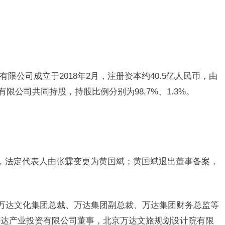
限公司成立于2018年2月，注册资本约40.5亿人民币，由
限公司共同持股，持股比例分别为98.7%、1.3%。
更，法定代表人由张霖变更为黄国斌；黄国斌退出董事备案，
曾任万达文化集团总裁、万达集团副总裁、万达集团财务总监等
万达产业投资有限公司董事，北京万达文旅规划设计院有限