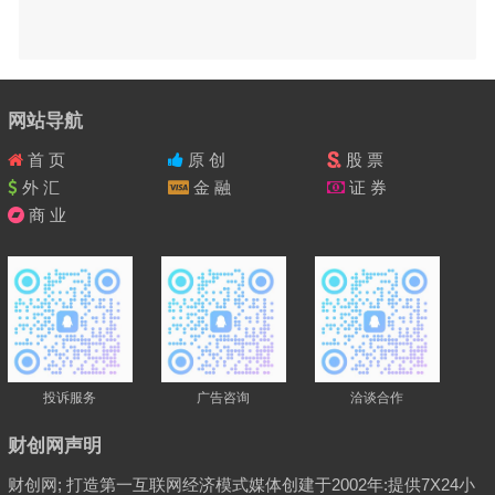
网站导航
首 页
原 创
股 票
外 汇
金 融
证 券
商 业
投诉服务
广告咨询
洽谈合作
财创网声明
财创网; 打造第一互联网经济模式媒体创建于2002年:提供7X24小