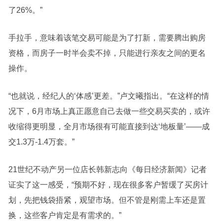
了26%。”
手拉手，意味着该笔交易可能是为了打新，需要腾出购房
资格，而房子一时半会卖不掉，只能进行亲友之间的更名
操作。
“也就说，经纪人的‘体感’更差。”卢文曦指出。“在这样的情
况下，6月市场上真正愿意自己去做一些交易买卖的，或许
收缩得更明显，全月市场很有可能直接到达‘地板量’——成
交1.3万-1.4万套。”
21世纪不动产另一位店长韩新志向《每日经济新闻》记者
证实了这一感受，“预期不好，现在很多客户暂缓了买房计
划，先把钱袋捂紧，观望市场。但不管是刚需上车还是置
换，这些客户肯定是有需求的。”