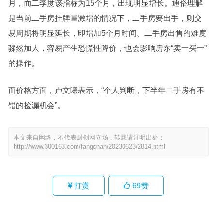
月，而二季度该指标为15个月，出现明显增长。通俗理解
是当前二手房挂牌量激增的情况下，二手房要出手，则交
易周期将明显延长，即增加5个月时间。二手房出售的难度
骤然加大，容易产生恐慌性降价，也会影响房东“卖一买一”
的操作。
而价格方面，卢文曦表示，“个人判断，下半年二手房有不
错的捡漏机会”。
本文来自网络，不代表财创网立场，转载请注明出处：
http://www.300163.com/fangchan/20230623/2814.html
打赏
69
赞