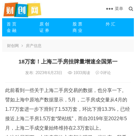
菜单
首 页
原 创
股 票
外 汇
金 融
证 券
商 业
财创网
房产信息
18万套！上海二手房挂牌量增速全国第一
发布: 2023年6月23日
1933
阅读
0
评论
此前看到一些关于上海二手房交易的数据，也分享一下。
譬如上海中原地产数据显示，5月，二手房成交量从4月的
1.77万套进一步下滑到了1.53万套，环比下滑13.3%，已经
接近上海二手房1.5万套“荣枯线”，而自2019年至2022年5
月，上海二手成交量始终维持在2.3万套以上。