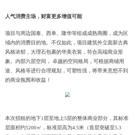
人气消费主场，财富更多增值可能
项目与周边国泰、西单、隆华等组成成熟商圈，成为区
域内的消费目的地。不仅如此，项目建筑外立面新古典
风格浓郁，大理石包裹的华美衣装，符合高端商业形
象。内部六层空间， 卓越的空间格局，可根据商铺用
途、风格等进行合理规划，可塑性强，将带来意想不到
的商业氛围和收益！
本次招租的地下1层至地上5层的整体商业部分，其标准
层面积约5200㎡，标准层高为4.5米（首层突破至5.3