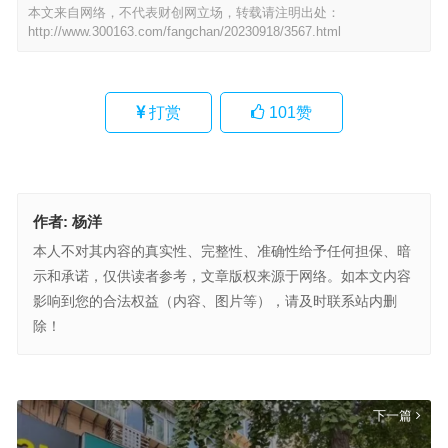
本文来自网络，不代表财创网立场，转载请注明出处：
http://www.300163.com/fangchan/20230918/3567.html
打赏
101
赞
作者:
杨洋
本人不对其内容的真实性、完整性、准确性给予任何担保、暗
示和承诺，仅供读者参考，文章版权来源于网络。如本文内容
影响到您的合法权益（内容、图片等），请及时联系站内删
除！
百强房企前8个月销售额超4.3万亿元，“千亿房企”同期增2家
上一篇
下一篇