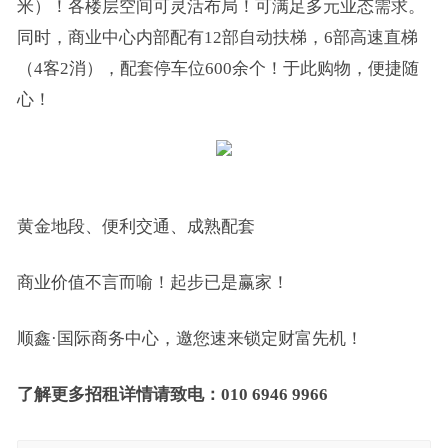
米）！各楼层空间可灵活布局！可满足多元业态需求。
同时，商业中心内部配有12部自动扶梯，6部高速直梯
（4客2消），配套停车位600余个！于此购物，便捷随
心！
黄金地段、便利交通、成熟配套
商业价值不言而喻！起步已是赢家！
顺鑫·国际商务中心，邀您速来锁定财富先机！
了解更多招租详情请致电：
010 6946 9966