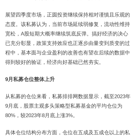
展望四季度市场，正圆投资继续保持相对谨慎且乐观的
态度。该私募认为，当前市场延续弱修复，流动性维持
宽松，A股短期大概率继续筑底反弹。搞好经济的决心
已充分彰显，政策支持效应也正逐步由量变到质变的过
程中，基本面与企业盈利的改善也有望在后续的数据中
得到较好的验证，经济向好基础已然夯实。
9月私募仓位整体上升
从私募的仓位来看，私募排排网数据显示，截至2023年
9月底，股票主观多头策略型私募基金的平均仓位为
80%，较2023年8月底上涨3%。
具体仓位结构分布方面，仓位在五成及五成仓以上的私