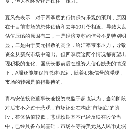
复，但大盘终究还是扛住了压力。
夏风光表示，对于四季度的行情保持乐观的预判，原因
在于目前市场的总体估值和去年10月份相近。导致大盘
估值压缩的原因有二，一是经济复苏的信号不是特别明
显，二是由于美元指数的高企，给汇率带来压力，导致
资金从新兴市场中流出。但四季度这两个情况都有望出
现积极的变化。国庆长假前后在投资人信心缺失的情况
下，A股还能够保持总体稳定，随着积极信号的浮现，
市场的转强是值得期待的。
青岛安值投资董事长兼投资总监于超也认为，当前阶段
对后市不必过于悲观，市场还处在构建“市场底”的阶
段，整体估值较低，悲观预期基本已经反映在股价当
中，已经具备布局基础，市场在等待美元兑人民币走弱