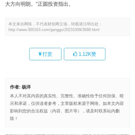
大方向明朗。”正圆投资指出。
本文来自网络，不代表财创网立场，转载请注明出处：
http://www.300163.com/ganggu/20231009/3688.html
打赏
1.12K
赞
作者:
杨洋
本人不对其内容的真实性、完整性、准确性给予任何担保、暗
示和承诺，仅供读者参考，文章版权来源于网络。如本文内容
影响到您的合法权益（内容、图片等），请及时联系站内删
除！
打压又现？42家中企被美列入出口管制清单！美重要数据意外“爆表”