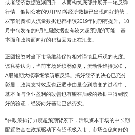
或者经济数据逐渐回升，从而构筑底部并展开一轮反弹
行情。假期公布的9月
PMI
等经济数据已出现向好趋势，
双节消费和人流量数据也都相较2019年同期有提升。10
月中旬发布的9月社融数据也有较大超预期的可能，基
本面和政策面向好的积极因素正在汇集。
正圆投资对当下市场继续保持相对谨慎且乐观的态度。
该私募认为，当前市场延续弱修复，流动性维持宽松，
A股短期大概率继续筑底反弹。搞好经济的决心已充分
彰显，政策支持效应也正逐步由量变到质变的过程中，
基本面与企业盈利的改善也有望在后续的数据中得到较
好的验证，经济向好基础已然夯实。
“在政策执行力度超预期背景下，活跃资本市场的中长期
配置资金在政策驱动下有望积极入市，市场企稳向好的