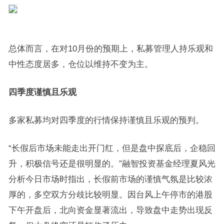
总体而言，在对10月份的预期上，私募管理人持乐观和
中性态度居多，仓位以维持不变为主。
四季度谨慎且乐观
多家私募均对四季度的行情保持谨慎且乐观的预判。
“长假后市场未能走出开门红，但是盘中探底后，企稳回
升，积极信号还是很明显的。”融智投资基金经理夏风光
分析今日市场时指出，长假前市场的谨慎气氛是比较浓
厚的，多空双方分歧比较明显。因台风上午停市的港股
下午开盘后，北向资金显著流出，导致盘中走势出现反