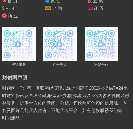
首 页
原 创
股 票
外 汇
金 融
证 券
商 业
投诉服务
广告咨询
洽谈合作
财创网声明
财创网; 打造第一互联网经济模式媒体创建于2002年:提供7X24小
时财经资讯及全球金融,股票,证券,能源,基金,经济,等多种面向金融
类服务，提供全方位的新闻、分析、评论与可信赖的信息源。内
容及图片只能代表作者，不能代表平台、如有侵权联系我们第一
时间删除！