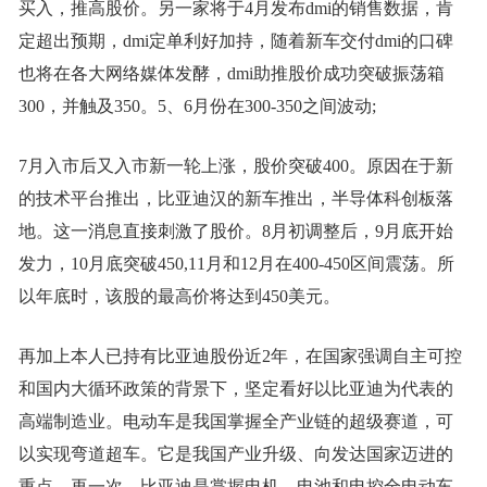
买入，推高股价。另一家将于4月发布dmi的销售数据，肯
定超出预期，dmi定单利好加持，随着新车交付dmi的口碑
也将在各大网络媒体发酵，dmi助推股价成功突破振荡箱
300，并触及350。5、6月份在300-350之间波动;
7月入市后又入市新一轮上涨，股价突破400。原因在于新
的技术平台推出，比亚迪汉的新车推出，半导体科创板落
地。这一消息直接刺激了股价。8月初调整后，9月底开始
发力，10月底突破450,11月和12月在400-450区间震荡。所
以年底时，该股的最高价将达到450美元。
再加上本人已持有比亚迪股份近2年，在国家强调自主可控
和国内大循环政策的背景下，坚定看好以比亚迪为代表的
高端制造业。电动车是我国掌握全产业链的超级赛道，可
以实现弯道超车。它是我国产业升级、向发达国家迈进的
重点。再一次，比亚迪是掌握电机、电池和电控全电动车