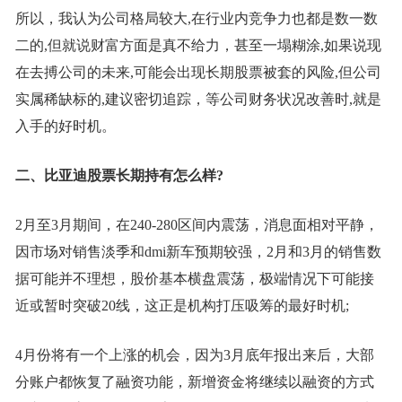
所以，我认为公司格局较大,在行业内竞争力也都是数一数
二的,但就说财富方面是真不给力，甚至一塌糊涂,如果说现
在去搏公司的未来,可能会出现长期股票被套的风险,但公司
实属稀缺标的,建议密切追踪，等公司财务状况改善时,就是
入手的好时机。
二、比亚迪股票长期持有怎么样?
2月至3月期间，在240-280区间内震荡，消息面相对平静，
因市场对销售淡季和dmi新车预期较强，2月和3月的销售数
据可能并不理想，股价基本横盘震荡，极端情况下可能接
近或暂时突破20线，这正是机构打压吸筹的最好时机;
4月份将有一个上涨的机会，因为3月底年报出来后，大部
分账户都恢复了融资功能，新增资金将继续以融资的方式