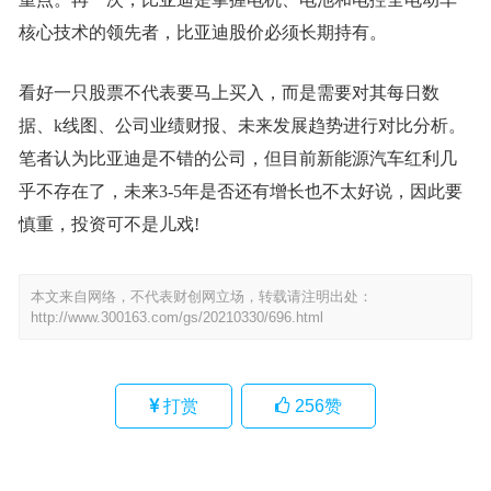
核心技术的领先者，比亚迪股价必须长期持有。
看好一只股票不代表要马上买入，而是需要对其每日数
据、k线图、公司业绩财报、未来发展趋势进行对比分析。
笔者认为比亚迪是不错的公司，但目前新能源汽车红利几
乎不存在了，未来3-5年是否还有增长也不太好说，因此要
慎重，投资可不是儿戏!
本文来自网络，不代表财创网立场，转载请注明出处：
http://www.300163.com/gs/20210330/696.html
打赏
256
赞