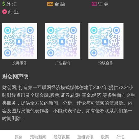
外 汇
金 融
证 券
商 业
投诉服务
广告咨询
洽谈合作
财创网声明
财创网; 打造第一互联网经济模式媒体创建于2002年:提供7X24小
时财经资讯及全球金融,股票,证券,能源,基金,经济,等多种面向金融
类服务，提供全方位的新闻、分析、评论与可信赖的信息源。内
容及图片只能代表作者，不能代表平台、如有侵权联系我们第一
时间删除！
原创
滚动新闻
经济数据
重组资讯
股票
外汇