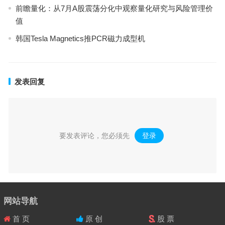
前瞻量化：从7月A股震荡分化中观察量化研究与风险管理价
值
韩国Tesla Magnetics推PCR磁力成型机
发表回复
要发表评论，您必须先
登录
。
网站导航
首 页
原 创
股 票