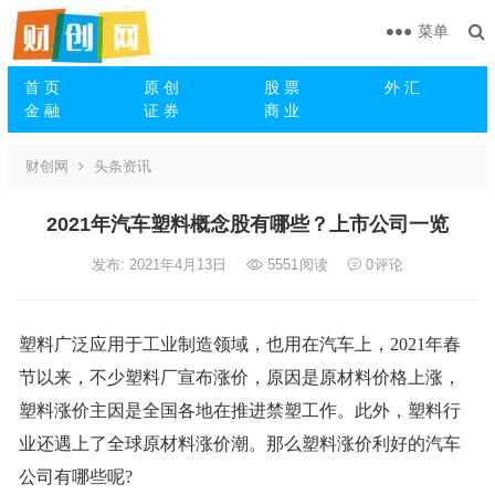
菜单
首 页
原 创
股 票
外 汇
金 融
证 券
商 业
财创网
头条资讯
2021年汽车塑料概念股有哪些？上市公司一览
发布: 2021年4月13日
5551
阅读
0
评论
塑料广泛应用于工业制造领域，也用在汽车上，2021年春
节以来，不少塑料厂宣布涨价，原因是原材料价格上涨，
塑料涨价主因是全国各地在推进禁塑工作。此外，塑料行
业还遇上了全球原材料涨价潮。那么塑料涨价利好的汽车
公司有哪些呢?