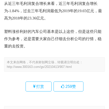
从近三年毛利润复合增长来看，近三年毛利润复合增长
为-1.84%，过去三年毛利润最低为2019年的19.65亿元，最
高为2018年的23.36亿元。
塑料涨价利好的汽车公司基本是以上这些，但是这些只能
作为参考，还是需要大家自己仔细去分析公司的行情，稳
重的去投资。
本文来自网络，不代表财创网立场，转载请注明出处：
http://www.300163.com/gs/20210413/907.html
打赏
259
赞