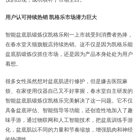
用户认可持续热销
凯格乐市场潜力巨大
智能盆底肌锻炼仪凯格乐刚一上市就受到消费者热捧，
在春水堂天猫旗舰店持续热销。这不仅是因为凯格乐能
盆底肌锻炼仪抓住市场，还是因为产品本身处处为用户
着想。
很多女性虽然想对盆底肌进行修护，但是嫌去医院麻
烦、在家使用仪器自己又不好掌握，春水堂自主研发的
智能盆底肌锻炼仪凯格乐完美解决了这一问题。它不仅
具备盆底评估、智能指导等功能，还创造性地加入了趣
味手游，通过物联网和人工智能技术，把盆底训练手游
化，盆底肌以不同的力量和节奏缩放，增强肌肉和神经
的协调性。