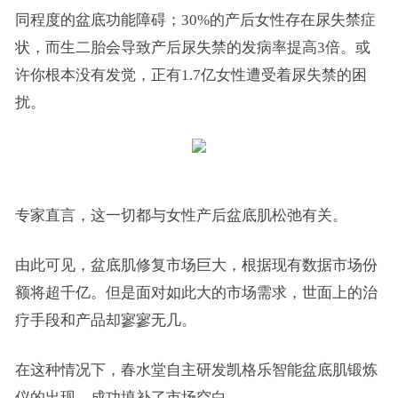
同程度的盆底功能障碍；30%的产后女性存在尿失禁症
状，而生二胎会导致产后尿失禁的发病率提高3倍。或
许你根本没有发觉，正有1.7亿女性遭受着尿失禁的困
扰。
专家直言，这一切都与女性产后盆底肌松弛有关。
由此可见，盆底肌修复市场巨大，根据现有数据市场份
额将超千亿。但是面对如此大的市场需求，世面上的治
疗手段和产品却寥寥无几。
在这种情况下，春水堂自主研发凯格乐智能盆底肌锻炼
仪的出现，成功填补了市场空白。