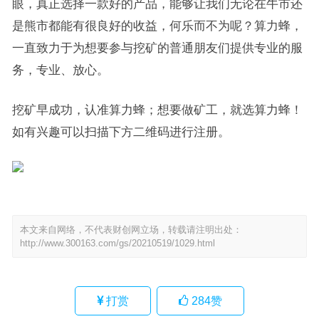
眼，真正选择一款好的产品，能够让我们无论在牛市还
是熊市都能有很良好的收益，何乐而不为呢？算力蜂，
一直致力于为想要参与挖矿的普通朋友们提供专业的服
务，专业、放心。
挖矿早成功，认准算力蜂；想要做矿工，就选算力蜂！
如有兴趣可以扫描下方二维码进行注册。
本文来自网络，不代表财创网立场，转载请注明出处：
http://www.300163.com/gs/20210519/1029.html
打赏
284
赞