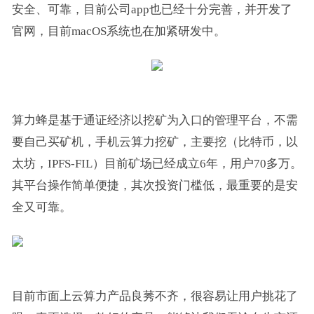
安全、可靠，目前公司app也已经十分完善，并开发了
官网，目前macOS系统也在加紧研发中。
算力蜂是基于通证经济以挖矿为入口的管理平台，不需
要自己买矿机，手机云算力挖矿，主要挖（比特币，以
太坊，IPFS-FIL）目前矿场已经成立6年，用户70多万。
其平台操作简单便捷，其次投资门槛低，最重要的是安
全又可靠。
目前市面上云算力产品良莠不齐，很容易让用户挑花了