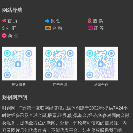
网站导航
首 页
原 创
股 票
外 汇
金 融
证 券
商 业
投诉服务
广告咨询
洽谈合作
财创网声明
财创网; 打造第一互联网经济模式媒体创建于2002年:提供7X24小
时财经资讯及全球金融,股票,证券,能源,基金,经济,等多种面向金融
类服务，提供全方位的新闻、分析、评论与可信赖的信息源。内
容及图片只能代表作者，不能代表平台、如有侵权联系我们第一