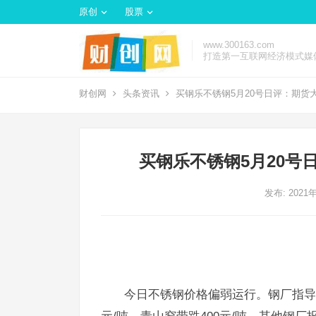
原创
股票
www.300163.com
打造第一互联网经济模式媒
财创网
头条资讯
买钢乐不锈钢5月20号日评：期货
买钢乐不锈钢5月20号
发布: 2021
今日不锈钢价格偏弱运行。钢厂指导价方