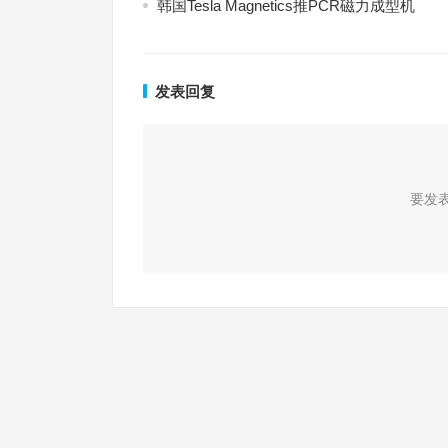
韩国Tesla Magnetics推PCR磁力成型机
发表回复
要发