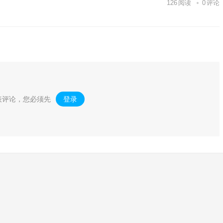
126
阅读
0
评论
表评论，您必须先
登录
。