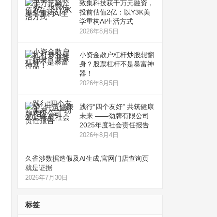
致集科技获千万元融资，
投前估值2亿：以Y3K美
学重构AI生活方式
2026年8月5日
小资金散户杠杆炒股想翻
身？股票杠杆不是暴富神
器！
2026年8月5日
践行“四个友好” 共筑健康
未来 ——劲牌有限公司
2025年度社会责任报告
2026年8月4日
久雀涉数据造假及AI生成,官网门店查询页
就是证据
2026年7月30日
标签