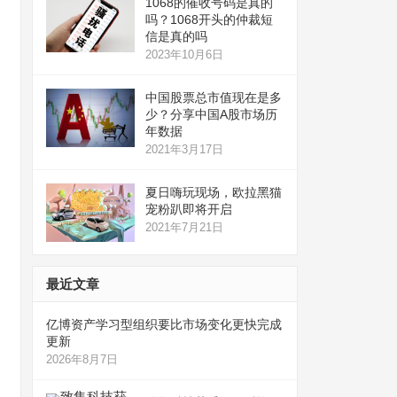
1068的催收号码是真的
吗？1068开头的仲裁短
信是真的吗
2023年10月6日
中国股票总市值现在是多
少？分享中国A股市场历
年数据
2021年3月17日
夏日嗨玩现场，欧拉黑猫
宠粉趴即将开启
2021年7月21日
最近文章
亿博资产学习型组织要比市场变化更快完成
更新
2026年8月7日