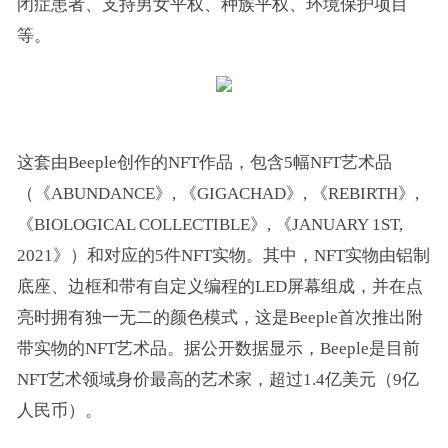
闭症患者、支持男女平权、种族平权、环境保护项目
等。
这套由Beeple创作的NFT作品，包含5幅NFT艺术品
（《ABUNDANCE》, 《GIGACHAD》, 《REBIRTH》,
《BIOLOGICAL COLLECTIBLE》, 《JANUARY 1ST,
2021》）和对应的5件NFT实物。其中，NFT实物由铝制
底座、边框和带有自定义编程的LED屏幕组成，并在点
亮时拥有独一无二的颜色模式，这是Beeple首次推出附
带实物的NFT艺术品。据公开数据显示，Beeple是目前
NFT艺术领域身价最高的艺术家，超过1.4亿美元（9亿
人民币）。