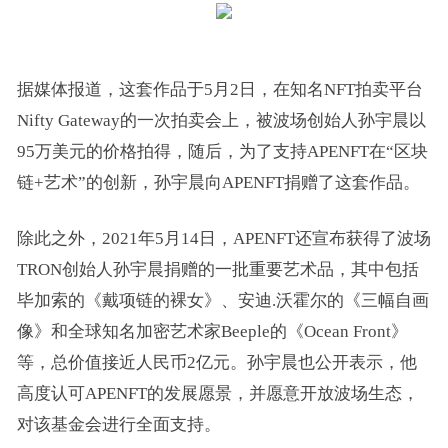
据媒体报道，这套作品于5月2日，在知名NFT拍卖平台
Nifty Gateway的一次拍卖会上，被波场创始人孙宇晨以
95万美元的价格拍得，随后，为了支持APENFT在“区块
链+艺术”的创新，孙宇晨向APENFT捐赠了这套作品。
除此之外，2021年5月14日，APENFT还宣布获得了波场
TRON创始人孙宇晨捐赠的一批重要艺术品，其中包括
毕加索的《戴项链的裸女》、安迪.沃霍尔的《三幅自画
像》和全球知名加密艺术家Beeple的《Ocean Front》
等，总价值接近人民币2亿元。孙宇晨也公开表示，他
高度认可APENFT的发展愿景，并愿意开放波场生态，
对该基金会进行全面支持。