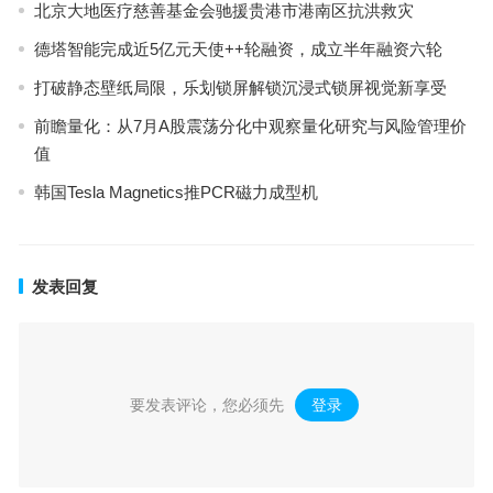
北京大地医疗慈善基金会驰援贵港市港南区抗洪救灾
德塔智能完成近5亿元天使++轮融资，成立半年融资六轮
打破静态壁纸局限，乐划锁屏解锁沉浸式锁屏视觉新享受
前瞻量化：从7月A股震荡分化中观察量化研究与风险管理价
值
韩国Tesla Magnetics推PCR磁力成型机
发表回复
要发表评论，您必须先
登录
。