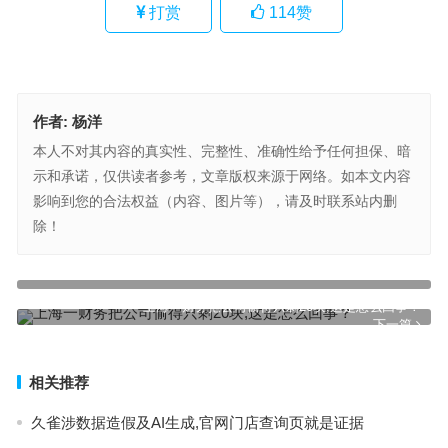
打赏
114
赞
作者:
杨洋
本人不对其内容的真实性、完整性、准确性给予任何担保、暗
示和承诺，仅供读者参考，文章版权来源于网络。如本文内容
影响到您的合法权益（内容、图片等），请及时联系站内删
除！
中国名酒品牌70周年系列活动开启
上一篇
上海一财务把公司偷得只剩20块,这是怎么回事？
下一篇
相关推荐
久雀涉数据造假及AI生成,官网门店查询页就是证据