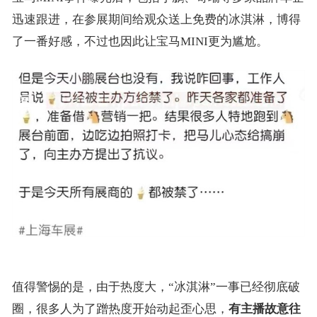
迅速跟进，在参展期间给观众送上免费的冰淇淋，博得
了一番好感，不过也因此让宝马MINI更为尴尬。
值得警惕的是，由于热度大，“冰淇淋”一事已经彻底破
圈，很多人为了蹭热度开始动起歪心思，
有主播故意往