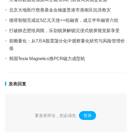
北京大地医疗慈善基金会驰援贵港市港南区抗洪救灾
德塔智能完成近5亿元天使++轮融资，成立半年融资六轮
打破静态壁纸局限，乐划锁屏解锁沉浸式锁屏视觉新享受
前瞻量化：从7月A股震荡分化中观察量化研究与风险管理价
值
韩国Tesla Magnetics推PCR磁力成型机
发表回复
要发表评论，您必须先
登录
。