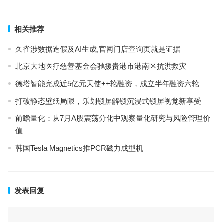
下一篇
相关推荐
久雀涉数据造假及AI生成,官网门店查询页就是证据
北京大地医疗慈善基金会驰援贵港市港南区抗洪救灾
德塔智能完成近5亿元天使++轮融资，成立半年融资六轮
打破静态壁纸局限，乐划锁屏解锁沉浸式锁屏视觉新享受
前瞻量化：从7月A股震荡分化中观察量化研究与风险管理价
值
韩国Tesla Magnetics推PCR磁力成型机
发表回复