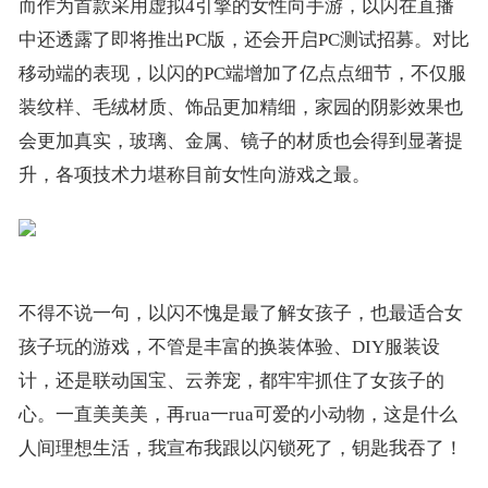
而作为首款采用虚拟4引擎的女性向手游，以闪在直播
中还透露了即将推出PC版，还会开启PC测试招募。对比
移动端的表现，以闪的PC端增加了亿点点细节，不仅服
装纹样、毛绒材质、饰品更加精细，家园的阴影效果也
会更加真实，玻璃、金属、镜子的材质也会得到显著提
升，各项技术力堪称目前女性向游戏之最。
不得不说一句，以闪不愧是最了解女孩子，也最适合女
孩子玩的游戏，不管是丰富的换装体验、DIY服装设
计，还是联动国宝、云养宠，都牢牢抓住了女孩子的
心。一直美美美，再rua一rua可爱的小动物，这是什么
人间理想生活，我宣布我跟以闪锁死了，钥匙我吞了！