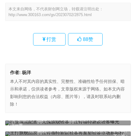
本文来自网络，不代表财创网立场，转载请注明出处：
http://www.300163.com/gs/20230702/2875.html
打赏
88
赞
作者:
杨洋
本人不对其内容的真实性、完整性、准确性给予任何担保、暗
示和承诺，仅供读者参考，文章版权来源于网络。如本文内容
影响到您的合法权益（内容、图片等），请及时联系站内删
除！
行业顶流配置，无愧旗舰轻客，江铃福特新款轻客曝光
上一篇
主打旗舰品质，江铃福特新款轻客将重塑轻客市场新标杆