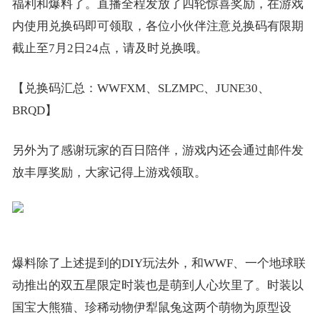
福利和爆料了。直播全程发放了四轮惊喜奖励，在游戏
内使用兑换码即可领取，各位小伙伴注意兑换码有限期
截止至7月2日24点，请及时兑换哦。
【兑换码汇总：WWFXM、SLZMPC、JUNE30、
BRQD】
另外为了感谢玩家的百日陪伴，游戏内还会通过邮件发
放丰厚奖励，大家记得上游戏领取。
爆料除了上述提到的DIY玩法外，和WWF、一个地球联
动推出的双五星限定时装也是萌到人心坎里了。时装以
国宝大熊猫、珍稀动物伊犁鼠兔这两个萌物为原型设