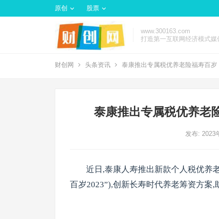
原创
股票
www.300163.com
打造第一互联网经济模式媒
财创网
头条资讯
泰康推出专属税优养老险福寿百岁
泰康推出专属税优养老
发布: 202
近日,泰康人寿推出新款个人税优养老
百岁2023”),创新长寿时代养老筹资方