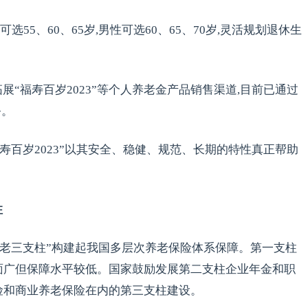
55、60、65岁,男性可选60、65、70岁,灵活规划退休生
展“福寿百岁2023”等个人养老金产品销售渠道,目前已通过
务。
福寿百岁2023”以其安全、稳健、规范、长期的特性真正帮助
柱
养老三支柱”构建起我国多层次养老保险体系保障。第一支柱
面广但保障水平较低。国家鼓励发展第二支柱企业年金和职
险和商业养老保险在内的第三支柱建设。