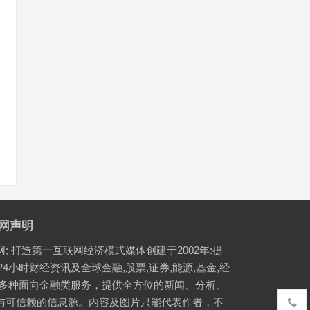
网声明
网; 打造第一互联网经济模式媒体创建于2002年:提
24小时财经资讯及全球金融,股票,证券,能源,基金,经
等多种面向金融类服务，提供全方位的新闻、分析、
与可信赖的信息源。内容及图片只能代表作者，不