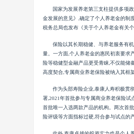
国家为发展养老第三支柱提供多项政策
金发展的意见》,确定了个人养老金的制
税务总局也发布《关于个人养老金有关个
保险以其长期稳健、与养老服务有机
量。一方面,个人养老金的惠民初衷要求
险等稳健型金融产品更受青睐,不仅能储
高度契合,专属商业养老保险被纳入其框
作为头部寿险企业,泰康人寿积极贯
署,2021年首批参与专属商业养老保险试
首批唯一入选两款产品的机构。两次首批
险评级等方面指标过硬,符合参与试点的
此外,泰康卓越的投资实力也是个人