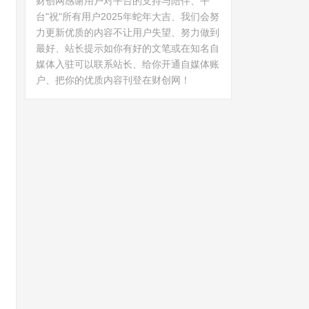
财创网感谢用户对平台的支持与陪伴、平
台"祝"所有用户2025年蛇年大吉、我们会努
力更新优质的内容不让用户失望、努力做到
最好、站长提示如你有好的文笔或在知名自
媒体入驻可以联系站长、给你开通自媒体账
户、把你的优质内容刊登在财创网！