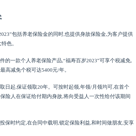
代
023”包括养老保险金的同时,也提供身故保险金,为客户提供
大特色。
的一款个人养老保险产品,“福寿百岁2023”可享个税减免,
最高减免个税可达5400元/年。
日起,保证领取20年。可按时起领,年领/月领均可,在首个
保险人在保证给付期内身故,将向受益人一次性给付该期间
保时约定,在合同中载明,锁定保险利益,和时间做朋友,安享