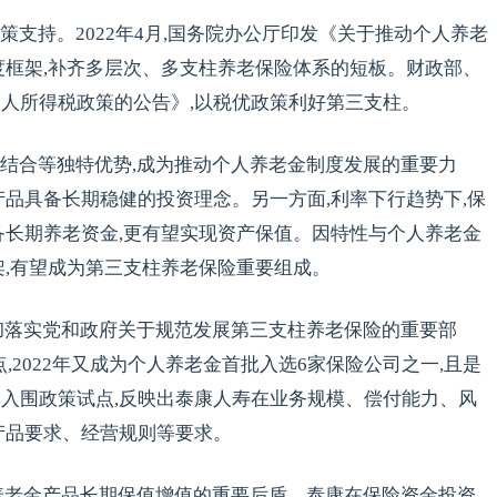
支持。2022年4月,国务院办公厅印发《关于推动个人养老
度框架,补齐多层次、多支柱养老保险体系的短板。财政部、
人所得税政策的公告》,以税优政策利好第三支柱。
结合等独特优势,成为推动个人养老金制度发展的重要力
产品具备长期稳健的投资理念。另一方面,利率下行趋势下,保
备长期养老资金,更有望实现资产保值。因特性与个人养老金
架,有望成为第三支柱养老保险重要组成。
彻落实党和政府关于规范发展第三支柱养老保险的重要部
点,2022年又成为个人养老金首批入选6家保险公司之一,且是
入围政策试点,反映出泰康人寿在业务规模、偿付能力、风
产品要求、经营规则等要求。
养老金产品长期保值增值的重要后盾。泰康在保险资金投资