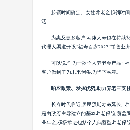
起领时间确定。女性养老金起领时间可选
活。
为惠及更多客户,泰康人寿也在持续拓
代理人渠道开设“福寿百岁2023”销售业
可以说,作为一款个人养老金产品,“
客户做到了为未来储备,为当下减税。
响应政策、发挥优势,助力养老三支
长寿时代临近,居民预期寿命延长,“
是由政府主导建立的基本养老保险,覆盖
业年金,积极推进包括个人储蓄型养老保