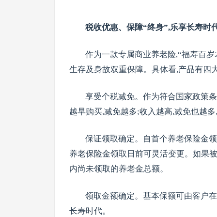
税收优惠、保障“终身”,乐享长寿时
作为一款专属商业养老险,“福寿百岁2
生存及身故双重保障。具体看,产品有四
享受个税减免。作为符合国家政策条件
越早购买,减免越多;收入越高,减免也越多,
保证领取确定。自首个养老保险金领取
养老保险金领取日前可灵活变更。如果被
内尚未领取的养老金总额。
领取金额确定。基本保额可由客户在投
长寿时代。