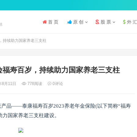
首 页
原 创
股 票
外 
体
，持续助力国家养老三支柱
险福寿百岁，持续助力国家养老三支柱
3年8月11日
778
阅读
0
评论
产品——泰康福寿百岁2023养老年金保险(以下简称“福寿
案,助力国家养老三支柱建设。