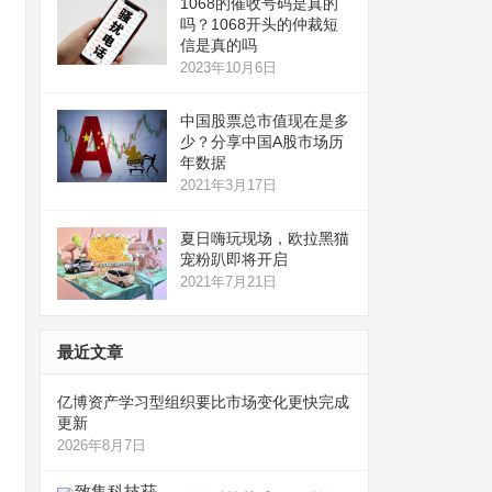
1068的催收号码是真的
吗？1068开头的仲裁短
信是真的吗
2023年10月6日
中国股票总市值现在是多
少？分享中国A股市场历
年数据
2021年3月17日
夏日嗨玩现场，欧拉黑猫
宠粉趴即将开启
2021年7月21日
最近文章
亿博资产学习型组织要比市场变化更快完成
更新
2026年8月7日