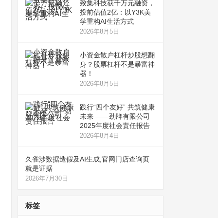
致集科技获千万元融资，
投前估值2亿：以Y3K美
学重构AI生活方式
2026年8月5日
小资金散户杠杆炒股想翻
身？股票杠杆不是暴富神
器！
2026年8月5日
践行“四个友好” 共筑健康
未来 ——劲牌有限公司
2025年度社会责任报告
2026年8月4日
久雀涉数据造假及AI生成,官网门店查询页
就是证据
2026年7月30日
标签