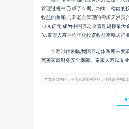
管理过程中,形成了长期、均衡、稳健的
收益的兼顾,与养老金管理的需求天然契合
7200亿元,成为中国养老金管理规模最大企
位,泰康人寿平均年化投资收益率稳居行
长寿时代来临,我国养老体系迎来变革
完善家庭财务安全保障。泰康人寿以专业
本文来自网络，不代表财创网立场，转载请注明出