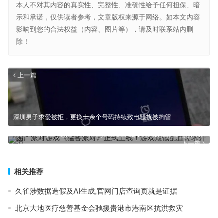
本人不对其内容的真实性、完整性、准确性给予任何担保、暗
示和承诺，仅供读者参考，文章版权来源于网络。如本文内容
影响到您的合法权益（内容、图片等），请及时联系站内删
除！
上一篇
深圳男子求爱被拒，更换十余个号码持续致电骚扰被拘留
国产派对游戏《猛兽派对》正式上线！游戏最低配置需求介绍
下一篇
相关推荐
久雀涉数据造假及AI生成,官网门店查询页就是证据
北京大地医疗慈善基金会驰援贵港市港南区抗洪救灾