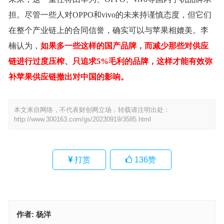
担。尽管一些人对OPPO和vivo的未来持谨慎态度，但它们
在整个产业链上的合同信誉，确实可以与苹果相媲美。李
楠认为，
如果多一些这样的国产品牌，而减少那些对供应
链进行过度压榨、只追求5%毛利的品牌，这样才能有效弥
补苹果供应链撤出对中国的影响。
本文来自网络，不代表财创网立场，转载请注明出处：
http://www.300163.com/gs/20230919/3585.html
打赏
136
赞
作者:
杨洋