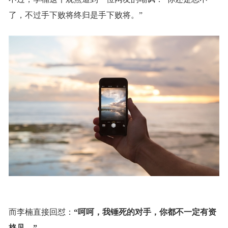
了，不过手下败将终归是手下败将。”
而李楠直接回怼：
“呵呵，我锤死的对手，你都不一定有资
格见。”