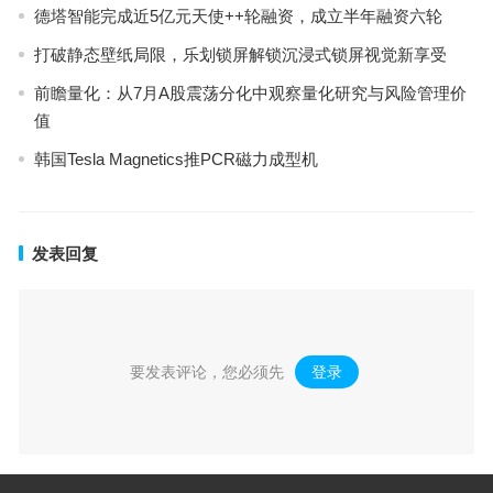
德塔智能完成近5亿元天使++轮融资，成立半年融资六轮
打破静态壁纸局限，乐划锁屏解锁沉浸式锁屏视觉新享受
前瞻量化：从7月A股震荡分化中观察量化研究与风险管理价
值
韩国Tesla Magnetics推PCR磁力成型机
发表回复
要发表评论，您必须先
登录
。