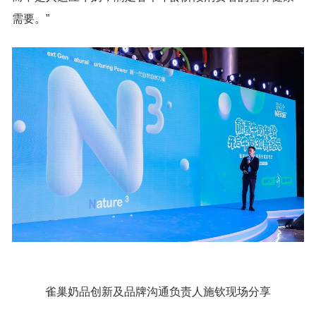
需要。”
雀巢奶品创新及品牌沟通负责人施钦现场分享