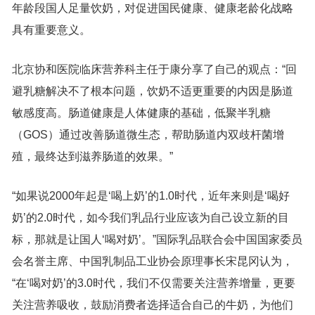
年龄段国人足量饮奶，对促进国民健康、健康老龄化战略
具有重要意义。
北京协和医院临床营养科主任于康分享了自己的观点：“回
避乳糖解决不了根本问题，饮奶不适更重要的内因是肠道
敏感度高。肠道健康是人体健康的基础，低聚半乳糖
（GOS）通过改善肠道微生态，帮助肠道内双歧杆菌增
殖，最终达到滋养肠道的效果。”
“如果说2000年起是‘喝上奶’的1.0时代，近年来则是‘喝好
奶’的2.0时代，如今我们乳品行业应该为自己设立新的目
标，那就是让国人‘喝对奶’。”国际乳品联合会中国国家委员
会名誉主席、中国乳制品工业协会原理事长宋昆冈认为，
“在‘喝对奶’的3.0时代，我们不仅需要关注营养增量，更要
关注营养吸收，鼓励消费者选择适合自己的牛奶，为他们