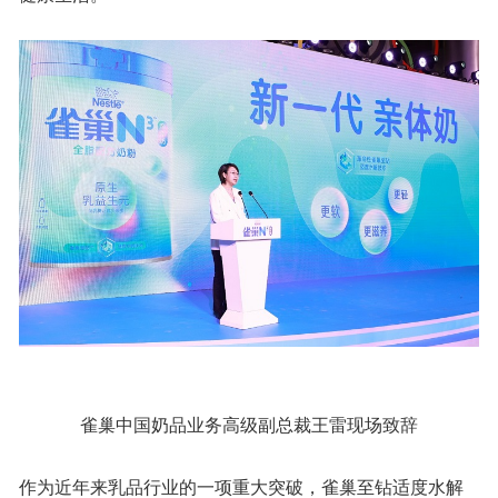
雀巢中国奶品业务高级副总裁王雷现场致辞
作为近年来乳品行业的一项重大突破，雀巢至钻适度水解