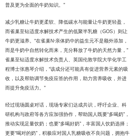
普及更为全面的牛奶知识。”
减少乳糖让牛奶更柔软、降低碳水与能量让牛奶更轻盈，
而雀巢至钻适度水解技术产生的低聚半乳糖（GOS）则让
牛奶更滋养。“在雀巢N
亲体奶中的益生元不是额外添加，
³
而是牛奶中自然转化而来，充分释放了牛奶的天然力量，”
雀巢至钻适度水解技术负责人、英国伦敦学院大学化学工
程博士张惠琴介绍，“该成分还可能具有促进营养元素的吸
收，以及帮助调节免疫应答的作用，助力营养吸收，并进
而提升免疫活力。”
经过现场圆桌对话，现场专家们达成共识，呼吁企业、科
研机构与政府等各方应加强协作，帮助国人既要“多喝奶”，
推动实现足量饮奶；也要“多喝好奶”，丰富国人饮奶选择；
更要“喝对的奶”，积极应对国人乳糖吸收不良问题，拥抱牛