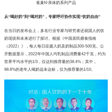
雀巢N
亲体奶系列产品
³
从“喝好奶”到“喝对奶”，专家呼吁协作实现“饮奶自由”
在当日的发布会上，多名行业专家与研究者还就国人的饮
奶现状和未来进行了探讨。根据《中国居民膳食指南
（2022）》，每人每日应摄入奶及奶制品300-500克。公
开数据显示，2022年中国人均乳制品消费量42千克，约为
世界平均水平的1/3，仅达到推荐量的38.4%；其中，
98.8%的老年人喝奶远未达标，仅为推荐量的1/10。