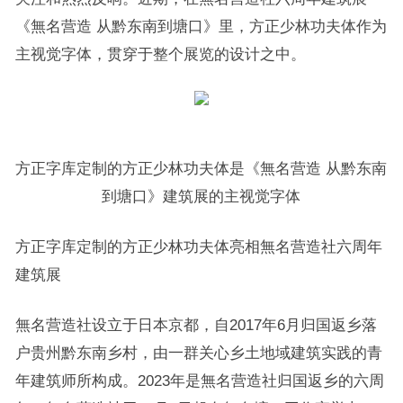
《無名营造 从黔东南到塘口》里，方正少林功夫体作为
主视觉字体，贯穿于整个展览的设计之中。
方正字库定制的方正少林功夫体是《無名营造 从黔东南
到塘口》建筑展的主视觉字体
方正字库定制的方正少林功夫体亮相無名营造社六周年
建筑展
無名营造社设立于日本京都，自2017年6月归国返乡落
户贵州黔东南乡村，由一群关心乡土地域建筑实践的青
年建筑师所构成。2023年是無名营造社归国返乡的六周