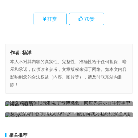
打赏
70
赞
作者:
杨洋
本人不对其内容的真实性、完整性、准确性给予任何担保、暗
示和承诺，仅供读者参考，文章版权来源于网络。如本文内容
影响到您的合法权益（内容、图片等），请及时联系站内删
除！
德众源吉林惊艳亮相老字号博览会，向世界展示百年传承中医药的魅
力
上一篇
​从“以货为中心”到“以人为中心”，爱用商城为电商行业注入新活力
下一篇
相关推荐