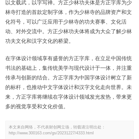
以文载武，以字写禅。方正少林功夫体是方正字库为少
林寺打造的首款定制字体，作为少林寺的品牌资产和文
化符号，可以广泛应用于少林寺的功夫赛事、文化活
动、对外交流中。方正少林功夫体将成为大众了解少林
功夫文化和汉字文化的桥梁。
在字体设计领域享有盛誉的方正字库，在立足中国传统
书法的基础上，集传统美学与现代设计于一体，并注重
传承与创新的结合。方正字库为中国字体设计树立了新
的标杆，也推动中文字体设计和汉字文化走向世界。未
来，方正字库将继续在字体设计领域发光发热，带来更
多的视觉享受和文化价值。
本文来自网络，不代表财创网立场，转载请注明出处：
http://www.300163.com/gs/20231227/4333.html