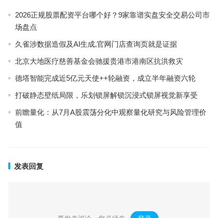
2026正规股票配资平台哪个好？9家靠谱实盘安全交易公司市
场盘点
久雀涉数据造假及AI生成,官网门店查询页就是证据
北京大地医疗慈善基金会驰援贵港市港南区抗洪救灾
德塔智能完成近5亿元天使++轮融资，成立半年融资六轮
打破静态壁纸局限，乐划锁屏解锁沉浸式锁屏视觉新享受
前瞻量化：从7月A股震荡分化中观察量化研究与风险管理价
值
发表回复