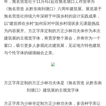
年，無名营造社于11月4日起在無名塘口工作室举办
《無名营造 从黔东南到塘口》六周年建筑展。展览基于
無名营造社持续六年深耕于中国乡村的设计实践成果，
以“建筑师在乡村”如何应对中国乡村现状多元课题挑战
为内容展开。方正字库定制的方正少林功夫体作为本次
建筑展的主视觉字体，将贯穿整个展会，并将作为一个
窗口，吸引更多人参观此次建筑展，见证地方特色建筑
与个性字体的碰撞融合之美。
方正字库定制的方正少林功夫体是《無名营造 从黔东南
到塘口》建筑展的主视觉字体
方正字库为少林寺定制方正少林功夫体，多语种字库让