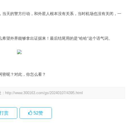
，当天的警方行动，和外星人根本没有关系，当时机场也没有关闭，一
么希望外界能够拿出证据来！最后结尾用的是“哈哈”这个语气词。
阿密呢？对此，你怎么看？
处：
http://www.300163.com/gs/20240107/4395.html
打赏
52
赞