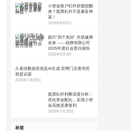
小资金散户杠杆炒股想翻
身？股票杠杆不是暴富神
器！
2026年8月5日
践行“四个友好” 共筑健康
未来 ——劲牌有限公司
2025年度社会责任报告
2026年8月4日
久雀涉数据造假及AI生成,官网门店查询页
就是证据
2026年7月30日
股票杠杆利弊深度分析：
优化资金配比，实现小资
金高效逆袭复利
2026年7月30日
标签