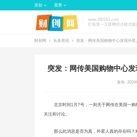
原创
股票
www.300163.com
打造第一互联网经济模式媒
财创网
头条资讯
突发：网传美国购物中心发现外星
突发：网传美国购物中心发
发布: 202
北京时间1月7号，一则关于网传在美国一
关注和讨论。
那么此消息是否为真，外星人真的存在吗？