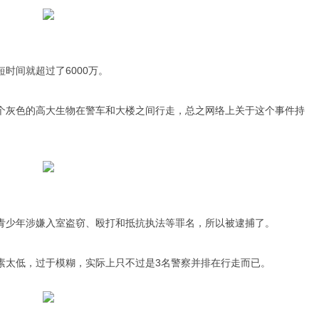
时间就超过了6000万。
个灰色的高大生物在警车和大楼之间行走，总之网络上关于这个事件持
青少年涉嫌入室盗窃、殴打和抵抗执法等罪名，所以被逮捕了。
素太低，过于模糊，实际上只不过是3名警察并排在行走而已。