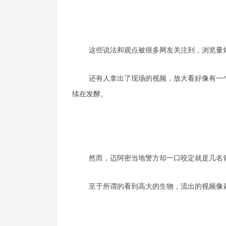
这些说法和观点被很多网友关注到，浏览量短
还有人拿出了现场的视频，放大看好像有一
续在发酵。
然而，迈阿密当地警方却一口咬定就是几名
至于所谓的看到高大的生物，流出的视频像