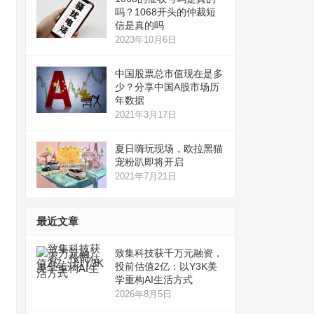
吗？1068开头的仲裁短
信是真的吗
2023年10月6日
中国股票总市值现在是多
少？分享中国A股市场历
年数据
2021年3月17日
夏日嗨玩现场，欧拉黑猫
宠粉趴即将开启
2021年7月21日
最近文章
致集科技获千万元融资，
投前估值2亿：以Y3K美
学重构AI生活方式
2026年8月5日