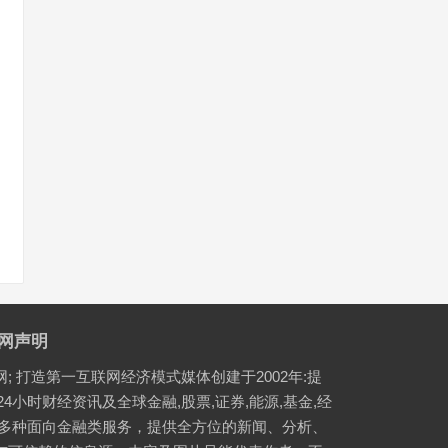
网声明
网; 打造第一互联网经济模式媒体创建于2002年:提
24小时财经资讯及全球金融,股票,证券,能源,基金,经
等多种面向金融类服务，提供全方位的新闻、分析、