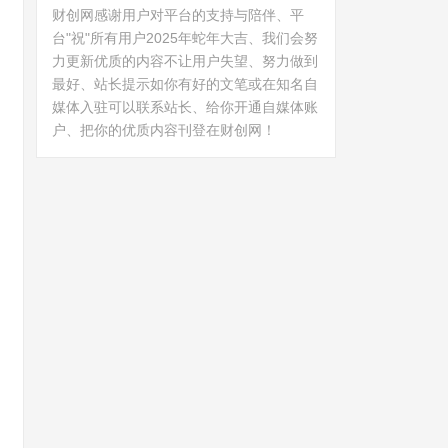
财创网感谢用户对平台的支持与陪伴、平
台"祝"所有用户2025年蛇年大吉、我们会努
力更新优质的内容不让用户失望、努力做到
最好、站长提示如你有好的文笔或在知名自
媒体入驻可以联系站长、给你开通自媒体账
户、把你的优质内容刊登在财创网！