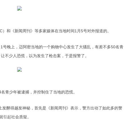
C）和《新闻周刊》等多家媒体在当地时间1月5号对外报道的。
1号晚上，迈阿密当地的一个购物中心发生了大骚乱，有差不多50名青
，让不少人恐慌，以为发生了枪击案，于是报警了。
4名青少年被逮捕，并控制住了当地的恐慌。
上发酵得越发神秘，首先是《新闻周刊》表示，警方出动了如此多的警
就引起社会质疑。