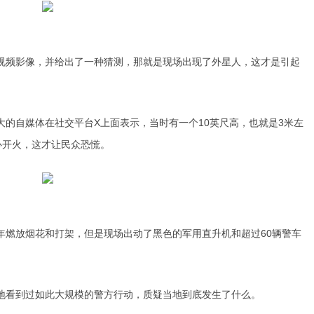
视频影像，并给出了一种猜测，那就是现场出现了外星人，这才是引起
的自媒体在社交平台X上面表示，当时有一个10英尺高，也就是3米左
心开火，这才让民众恐慌。
年燃放烟花和打架，但是现场出动了黑色的军用直升机和超过60辆警车
地看到过如此大规模的警方行动，质疑当地到底发生了什么。