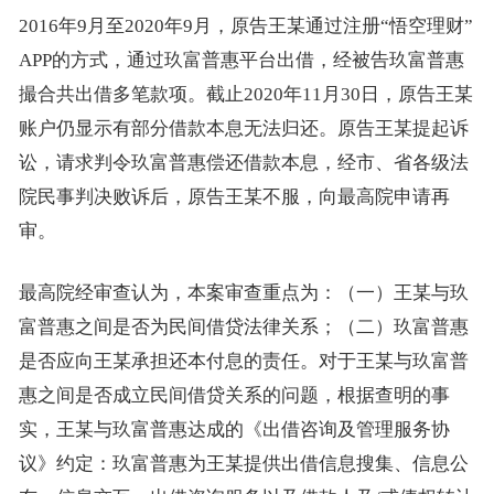
2016年9月至2020年9月，原告王某通过注册“悟空理财”
APP的方式，通过玖富普惠平台出借，经被告玖富普惠
撮合共出借多笔款项。截止2020年11月30日，原告王某
账户仍显示有部分借款本息无法归还。原告王某提起诉
讼，请求判令玖富普惠偿还借款本息，经市、省各级法
院民事判决败诉后，原告王某不服，向最高院申请再
审。
最高院经审查认为，本案审查重点为：（一）王某与玖
富普惠之间是否为民间借贷法律关系；（二）玖富普惠
是否应向王某承担还本付息的责任。对于王某与玖富普
惠之间是否成立民间借贷关系的问题，根据查明的事
实，王某与玖富普惠达成的《出借咨询及管理服务协
议》约定：玖富普惠为王某提供出借信息搜集、信息公