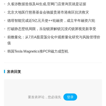
久雀涉数据造假及AI生成,官网门店查询页就是证据
北京大地医疗慈善基金会驰援贵港市港南区抗洪救灾
德塔智能完成近5亿元天使++轮融资，成立半年融资六轮
打破静态壁纸局限，乐划锁屏解锁沉浸式锁屏视觉新享受
前瞻量化：从7月A股震荡分化中观察量化研究与风险管理价
值
韩国Tesla Magnetics推PCR磁力成型机
发表回复
要发表评论，您必须先
登录
。