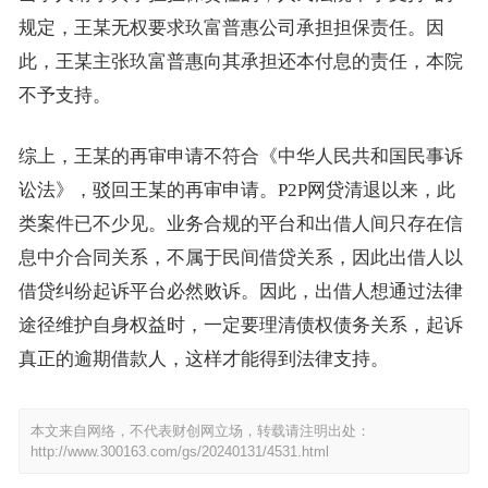
规定，王某无权要求玖富普惠公司承担担保责任。因
此，王某主张玖富普惠向其承担还本付息的责任，本院
不予支持。
综上，王某的再审申请不符合《中华人民共和国民事诉
讼法》，驳回王某的再审申请。P2P网贷清退以来，此
类案件已不少见。业务合规的平台和出借人间只存在信
息中介合同关系，不属于民间借贷关系，因此出借人以
借贷纠纷起诉平台必然败诉。因此，出借人想通过法律
途径维护自身权益时，一定要理清债权债务关系，起诉
真正的逾期借款人，这样才能得到法律支持。
本文来自网络，不代表财创网立场，转载请注明出处：
http://www.300163.com/gs/20240131/4531.html