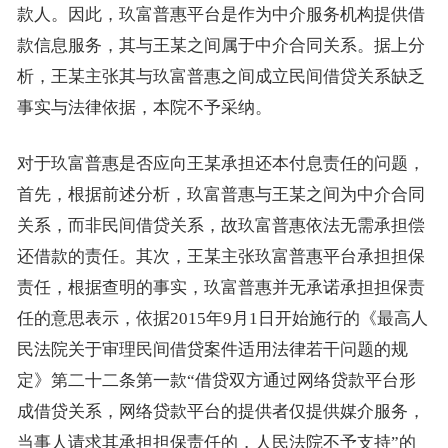
款人。因此，玖富普惠平台是作为中介服务机构提供借
款信息服务，其与王某之间属于中介合同关系。据上分
析，王某主张其与玖富普惠之间成立民间借贷关系缺乏
事实与法律依据，本院不予采纳。
对于玖富普惠是否应向王某承担还本付息责任的问题，
首先，根据前述分析，玖富普惠与王某之间为中介合同
关系，而非民间借贷关系，故玖富普惠依法无需承担偿
还借款的责任。其次，王某主张玖富普惠平台承担担保
责任，根据查明的事实，玖富普惠并无承诺承担担保责
任的意思表示，依据2015年9月1日开始施行的《最高人
民法院关于审理民间借贷案件适用法律若干问题的规
定》第二十二条第一款“借贷双方通过网络贷款平台形
成借贷关系，网络贷款平台的提供者仅提供媒介服务，
当事人请求其承担担保责任的，人民法院不予支持”的