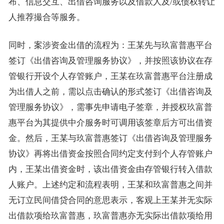
布、信息交互、出借咨询服务以及借款人及/或债权转让
人推荐撮合等服务。
同时，案涉资金出借的流程为：王某先与玖富普惠平台
签订《出借咨询及管理服务协议》，并按照该协议在存
管银行开设个人存管账户，王某在玖富普惠平台注册成
为出借人之前，需以点击确认的形式签订《出借咨询及
管理服务协议》，需事先申请电子签章，并授权玖富普
惠平台为其提供中介服务时可调用该签章后方可出借资
金。然后，王某与玖富普惠签订《出借咨询及管理服务
协议》再将出借资金按照合同约定支付到个人存管账户
内，王某出借资金时，该出借资金由存管银行转入借款
人账户。上述约定和流程表明，王某和玖富普惠之间并
无订立民间借贷合同的意思表示，客观上王某并无实际
出借款项给玖富普惠，玖富普惠亦无实际出借款项给用