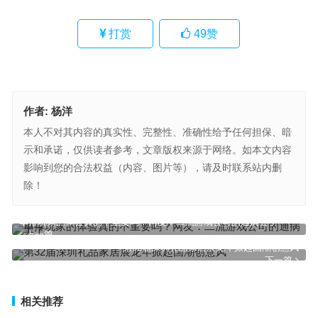
打赏
49
赞
作者:
杨洋
本人不对其内容的真实性、完整性、准确性给予任何担保、暗
示和承诺，仅供读者参考，文章版权来源于网络。如本文内容
影响到您的合法权益（内容、图片等），请及时联系站内删
除！
单排玩家的体验真的不重要吗？网友：二流游戏公司的通病罢了
上一篇
第32届深圳礼品家居展龙年掀起国潮创意风
下一篇
相关推荐