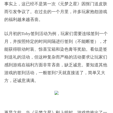
事实上，这已经不是第一次《元梦之星》因抠门送皮肤
而引发争议了。在过去的一个月里，许多玩家抱怨游戏
的福利越来越吝啬。
以月初的Toby签到活动为例，玩家们需要连续签到一个
月，并按照特定的时间间隔进行签到（不能断签），才
能获得联动时装、惊喜宝箱和染色膏等奖励。看似是签
到送礼的活动，但这种复杂而严格的活动要求让玩家们
感到游戏在福利方面非常吝啬，缺乏诚意。要知道其他
游戏的签到活动，一般签到7天就直接送了，简单又大
方，还诚意满满。
更早之前，当《元梦之星》刚上线时，游戏曾推出了一