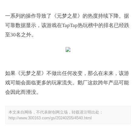
一系列的操作导致了《元梦之星》的热度持续下降。据
可靠数据显示，该游戏在TapTap热玩榜中的排名已经跌
至30名之外。
如果《元梦之星》不做出任何改变，那么在未来，该游
戏可能会面临更多的玩家流失。鹅厂这款跨年产品可能
会因此而湮没。
本文来自网络，不代表财创网立场，转载请注明出处：
http://www.300163.com/gs/20240205/4540.html