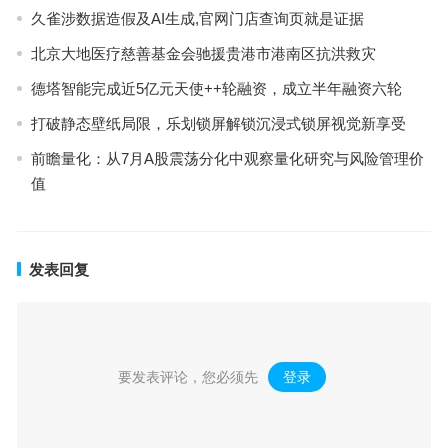
久雀涉数据造假及AI生成,官网门店查询页就是证据
北京大地医疗慈善基金会驰援贵港市港南区抗洪救灾
德塔智能完成近5亿元天使++轮融资，成立半年融资六轮
打破静态壁纸局限，乐划锁屏解锁沉浸式锁屏视觉新享受
前瞻量化：从7月A股震荡分化中观察量化研究与风险管理价
值
发表回复
要发表评论，您必须先
登录
。