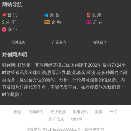
网站导航
首 页
原 创
股 票
外 汇
金 融
证 券
商 业
投诉服务
广告咨询
洽谈合作
财创网声明
财创网; 打造第一互联网经济模式媒体创建于2002年:提供7X24小
时财经资讯及全球金融,股票,证券,能源,基金,经济,等多种面向金融
类服务，提供全方位的新闻、分析、评论与可信赖的信息源。内
容及图片只能代表作者，不能代表平台、如有侵权联系我们第一
时间删除！
原创
滚动新闻
经济数据
重组资讯
股票
外汇
房产信息
物联网
©备案号
粤ICP备2023030311号
- 原创
财创网