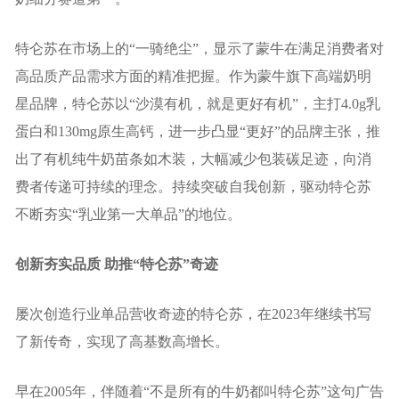
特仑苏在市场上的“一骑绝尘”，显示了蒙牛在满足消费者对
高品质产品需求方面的精准把握。作为蒙牛旗下高端奶明
星品牌，特仑苏以“沙漠有机，就是更好有机”，主打4.0g乳
蛋白和130mg原生高钙，进一步凸显“更好”的品牌主张，推
出了有机纯牛奶苗条如木装，大幅减少包装碳足迹，向消
费者传递可持续的理念。持续突破自我创新，驱动特仑苏
不断夯实“乳业第一大单品”的地位。
创新夯实品质 助推“特仑苏”奇迹
屡次创造行业单品营收奇迹的特仑苏，在2023年继续书写
了新传奇，实现了高基数高增长。
早在2005年，伴随着“不是所有的牛奶都叫特仑苏”这句广告