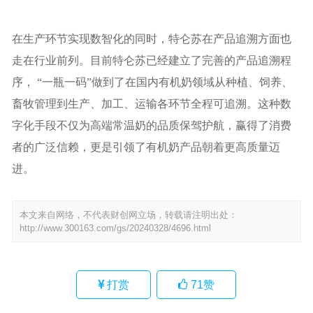
在生产环节实现数智化的同时，特仑苏在产品追溯方面也
走在行业前列。目前特仑苏已经建立了完善的产品追溯程
序， “一瓶一码”做到了在国内有机奶领域从种植、饲养、
畜牧管理到生产、加工、运输各环节全程可追溯。这种数
字化手段不仅为高端常温奶的品质保驾护航，赢得了消费
者的广泛信赖，更是引领了有机奶产品朝着更高质量迈
进。
本文来自网络，不代表财创网立场，转载请注明出处：
http://www.300163.com/gs/20240328/4696.html
打赏
71
赞