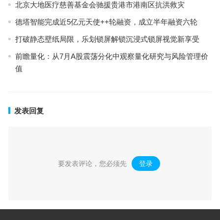
北京大地医疗慈善基金会驰援贵港市港南区抗洪救灾
德塔智能完成近5亿元天使++轮融资，成立半年融资六轮
打破静态壁纸局限，乐划锁屏解锁沉浸式锁屏视觉新享受
前瞻量化：从7月A股震荡分化中观察量化研究与风险管理价
值
发表回复
要发表评论，您必须先
登录
。