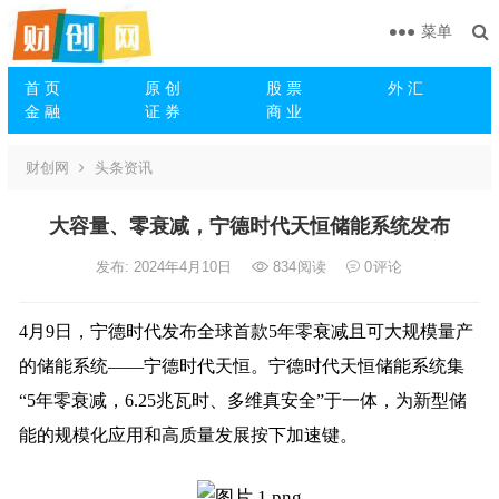
菜单
首 页
原 创
股 票
外 汇
金 融
证 券
商 业
财创网
头条资讯
大容量、零衰减，宁德时代天恒储能系统发布
发布: 2024年4月10日
834
阅读
0
评论
4月9日，宁德时代发布全球首款5年零衰减且可大规模量产
的储能系统——宁德时代天恒。宁德时代天恒储能系统集
“5年零衰减，6.25兆瓦时、多维真安全”于一体，为新型储
能的规模化应用和高质量发展按下加速键。