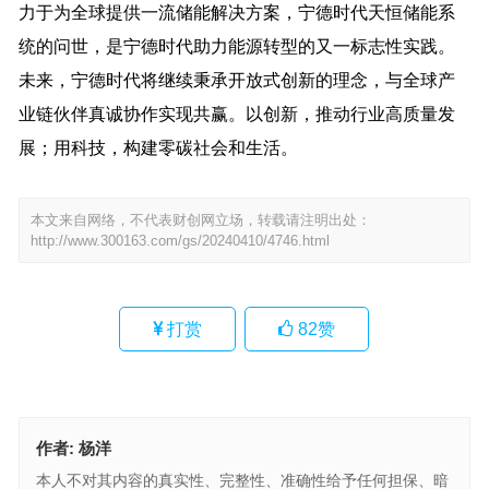
力于为全球提供一流储能解决方案，宁德时代天恒储能系
统的问世，是宁德时代助力能源转型的又一标志性实践。
未来，宁德时代将继续秉承开放式创新的理念，与全球产
业链伙伴真诚协作实现共赢。以创新，推动行业高质量发
展；用科技，构建零碳社会和生活。
本文来自网络，不代表财创网立场，转载请注明出处：
http://www.300163.com/gs/20240410/4746.html
打赏
82
赞
作者:
杨洋
本人不对其内容的真实性、完整性、准确性给予任何担保、暗