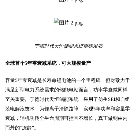
宁德时代天恒储能系统重磅发布
全球首个5年零衰减系统，可大规模量产
容量5年零衰减是长寿命锂电池的一个里程碑，但对致力于
满足新型电力系统需求的储能电站而言，功率零衰减同样
至关重要。宁德时代天恒储能系统，采用了仿生SEI和自组
装电解液技术，为锂离子清除路障，实现5年功率和容量零
衰减，辅机功耗全生命周期可控且不增长，真正做到由内
而外的“冻龄”。