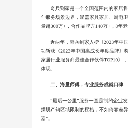
奇兵到家是一个全国范围内的家居售
伸服务场景边界，涵盖家具家居、厨电
量超300万+，合作品牌方140万+，8
近两年，奇兵到家入榜《2023年中
功斩获《2023年中国高成长年度品牌》
家居行业服务商最佳合作伙伴TOP10
体现。
二、海量师傅，专业服务成就口碑
“最后一公里”服务一直是制约企业
摆脱产销区域限制的桎梏，不如倚靠差异
器”。