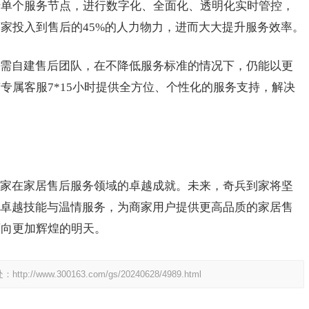
于单个服务节点，进行数字化、全面化、透明化实时管控，
家投入到售后的45%的人力物力，进而大大提升服务效率。
需自建售后团队，在不降低服务标准的情况下，仍能以更
专属客服7*15小时提供全方位、个性化的服务支持，解决
家在家居售后服务领域的卓越成就。未来，奇兵到家将坚
以卓越技能与温情服务，为商家用户提供更高品质的家居售
迈向更加辉煌的明天。
处：
http://www.300163.com/gs/20240628/4989.html