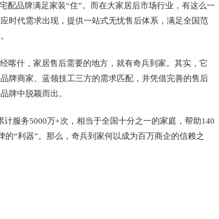
有宅配品牌满足家装“住”。而在大家居后市场行业，有这么一
顺应时代需求出现，提供一站式无忧售后体系，满足全国范
求。
经喀什，家居售后需要的地方，就有奇兵到家。其实，它
、品牌商家、蓝领技工三方的需求匹配，并凭借完善的售后
多品牌中脱颖而出。
计服务5000万+次，相当于全国十分之一的家庭，帮助140
碑的“利器”。那么，奇兵到家何以成为百万商企的信赖之