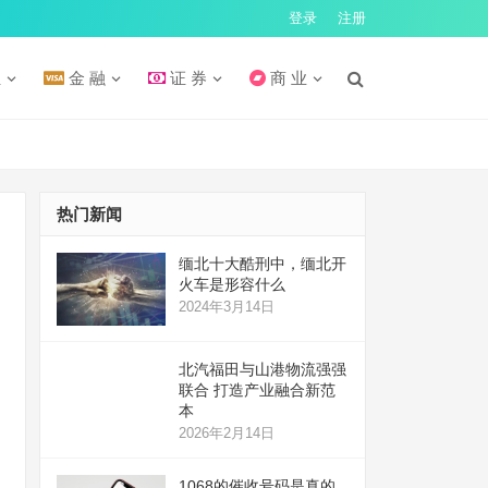
登录
注册
汇
金 融
证 券
商 业
热门新闻
缅北十大酷刑中，缅北开
火车是形容什么
2024年3月14日
北汽福田与山港物流强强
联合 打造产业融合新范
本
2026年2月14日
1068的催收号码是真的