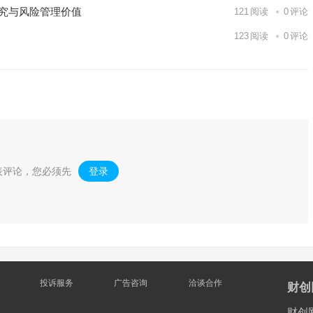
研究与风险管理价值
121
阅读
0
评论
123
阅读
0
评论
表评论，您必须先
登录
。
投诉服务
广告咨询
洽谈合作
财创
财创