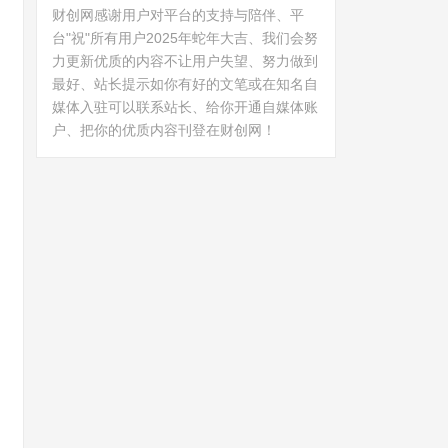
财创网感谢用户对平台的支持与陪伴、平
台"祝"所有用户2025年蛇年大吉、我们会努
力更新优质的内容不让用户失望、努力做到
最好、站长提示如你有好的文笔或在知名自
媒体入驻可以联系站长、给你开通自媒体账
户、把你的优质内容刊登在财创网！