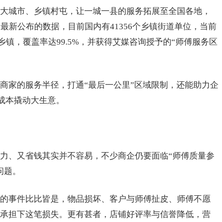
大城市、乡镇村屯，让一城一县的服务拓展至全国各地，
最新公布的数据，目前国内有41356个乡镇街道单位，当前
乡镇，覆盖率达99.5%，并获得艾媒咨询授予的“师傅服务区
。
商家的服务半径，打通“最后一公里”区域限制，还能助力企
小成本撬动大生意。
力、又省钱其实并不容易，不少商企仍要面临“师傅质量参
问题。
的事件比比皆是，物品损坏、客户与师傅扯皮、师傅不愿
，承担下这笔损失。更有甚者，店铺好评率与信誉降低，营