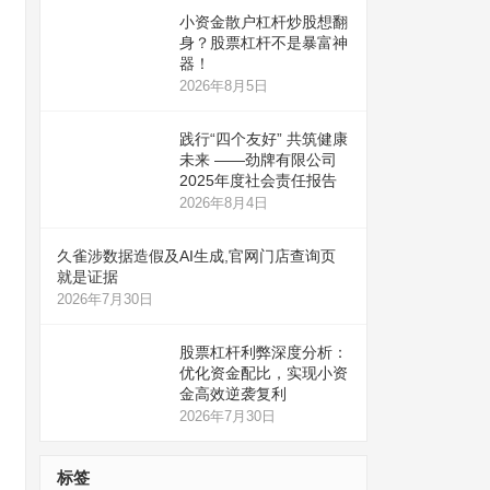
小资金散户杠杆炒股想翻
身？股票杠杆不是暴富神
器！
2026年8月5日
践行“四个友好” 共筑健康
未来 ——劲牌有限公司
2025年度社会责任报告
2026年8月4日
久雀涉数据造假及AI生成,官网门店查询页
就是证据
2026年7月30日
股票杠杆利弊深度分析：
优化资金配比，实现小资
金高效逆袭复利
2026年7月30日
标签