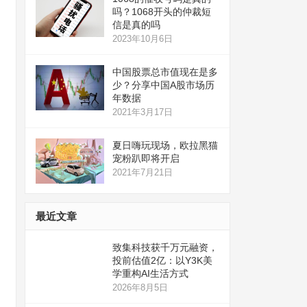
吗？1068开头的仲裁短
信是真的吗
2023年10月6日
中国股票总市值现在是多
少？分享中国A股市场历
年数据
2021年3月17日
夏日嗨玩现场，欧拉黑猫
宠粉趴即将开启
2021年7月21日
最近文章
致集科技获千万元融资，
投前估值2亿：以Y3K美
学重构AI生活方式
2026年8月5日