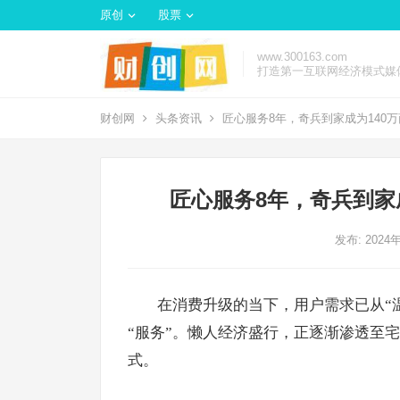
原创
股票
www.300163.com
打造第一互联网经济模式媒
财创网
头条资讯
匠心服务8年，奇兵到家成为140
匠心服务8年，奇兵到家
发布: 2024
在消费升级的当下，用户需求已从“温
“服务”。懒人经济盛行，正逐渐渗透至
式。