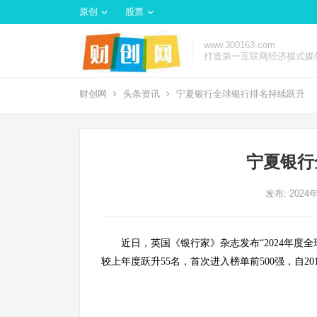
原创
股票
www.300163.com
打造第一互联网经济模式媒
财创网
头条资讯
宁夏银行全球银行排名持续跃升
宁夏银行
发布: 2024
近日，英国《银行家》杂志发布“2024年度全
较上年度跃升55名，首次进入榜单前500强，自20