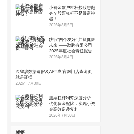
小资金散户杠杆炒股想翻
身？股票杠杆不是暴富神
器！
2026年8月5日
践行“四个友好” 共筑健康
未来 ——劲牌有限公司
2025年度社会责任报告
2026年8月4日
久雀涉数据造假及AI生成,官网门店查询页
就是证据
2026年7月30日
股票杠杆利弊深度分析：
优化资金配比，实现小资
金高效逆袭复利
2026年7月30日
标签