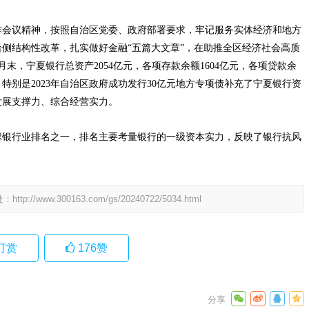
作会议精神，按照自治区党委、政府部署要求，牢记服务实体经济和地方
侧结构性改革，扎实做好金融“五篇大文章”，在助推全区经济社会高质
月末，宁夏银行总资产2054亿元，各项存款余额1604亿元，各项贷款余
。特别是2023年自治区政府成功发行30亿元地方专项债补充了宁夏银行资
发展支撑力、综合经营实力。
全球银行业排名之一，排名主要考量银行的一级资本实力，反映了银行抗风
处：
http://www.300163.com/gs/20240722/5034.html
打赏
176
赞