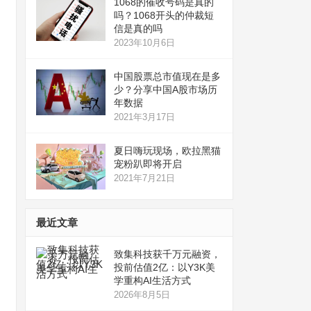
1068的催收号码是真的
吗？1068开头的仲裁短
信是真的吗
2023年10月6日
中国股票总市值现在是多
少？分享中国A股市场历
年数据
2021年3月17日
夏日嗨玩现场，欧拉黑猫
宠粉趴即将开启
2021年7月21日
最近文章
致集科技获千万元融资，
投前估值2亿：以Y3K美
学重构AI生活方式
2026年8月5日