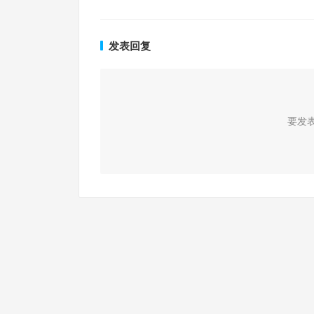
发表回复
要发