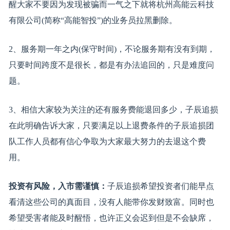
醒大家不要因为发现被骗而一气之下就将杭州高能云科技
有限公司(简称“高能智投”)的业务员拉黑删除。
2、服务期一年之内(保守时间)，不论服务期有没有到期，
只要时间跨度不是很长，都是有办法追回的，只是难度问
题。
3、相信大家较为关注的还有服务费能退回多少，子辰追损
在此明确告诉大家，只要满足以上退费条件的子辰追损团
队工作人员都有信心争取为大家最大努力的去退这个费
用。
投资有风险，入市需谨慎：
子辰追损希望投资者们能早点
看清这些公司的真面目，没有人能带你发财致富。同时也
希望受害者能及时醒悟，也许正义会迟到但是不会缺席，