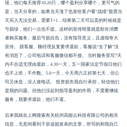
现，他们每天推荐10-20只，哪个盈利分享哪个，更可气的
是，当天分享的，如果当天涨了也发给客户看“战绩”股票当
天买入无法交易，需要T+1，结果第二天可以卖的时候就是
亏损绿，他们一点也不提。这样的宣传明显就是欺诈消费
者购买服务。最后亏损自负，没有指导意义，且虚假夸大
宣传。 跟客服、魏经理反复要求退款，客服说“去了解”没
有消息了，公司电话和客服微信都不接。 当时服务里写7天
内不合适无理由退款，4.30一天，五一国家法定节假日他们
也不上班，不作数。5.6一天，今天周六正好第七天，但公
司又休息，没人接电话。 投资损失我自行承担，轻信他们
是我的问题。但他们没起到指导盈利的作用，不需要继续
服务，我要求退款，他们不退。
后来我就在上网搜索有关杭州高能云科技有限公司的相关
信息，无意间看到子辰追损发表的文章，所写的和我自己