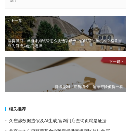
除！
上一篇
喜得贝贝：单身未婚试管怎么挑选靠谱专业的试管助孕机构？格鲁吉
亚为何成为热门选择
下一篇
持续盈利，逆势增长，这家寿险值得一看
相关推荐
久雀涉数据造假及AI生成,官网门店查询页就是证据
北京大地医疗慈善基金会驰援贵港市港南区抗洪救灾