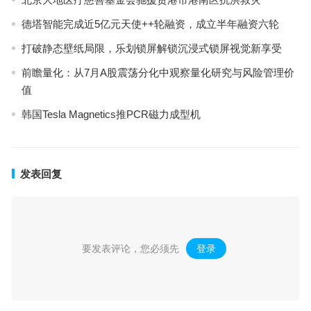
德塔智能完成近5亿元天使++轮融资，成立半年融资六轮
打破静态壁纸局限，乐划锁屏解锁沉浸式锁屏视觉新享受
前瞻量化：从7月A股震荡分化中观察量化研究与风险管理价
值
韩国Tesla Magnetics推PCR磁力成型机
发表回复
要发表评论，您必须先
登录
。