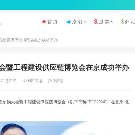
首 页
原 创
股 票
外 
体
程建设供应链博览会在京成功举办
会暨工程建设供应链博览会在京成功举办
年11月21日
649
阅读
0
评论
程采购大会暨工程建设供应链博览会（以下简称“EPC2024”）在北京.北