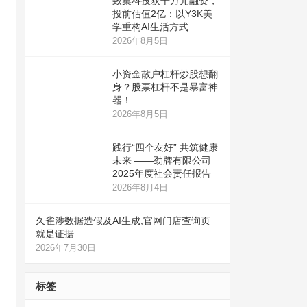
致集科技获千万元融资，
投前估值2亿：以Y3K美
学重构AI生活方式
2026年8月5日
小资金散户杠杆炒股想翻
身？股票杠杆不是暴富神
器！
2026年8月5日
践行“四个友好” 共筑健康
未来 ——劲牌有限公司
2025年度社会责任报告
2026年8月4日
久雀涉数据造假及AI生成,官网门店查询页
就是证据
2026年7月30日
标签