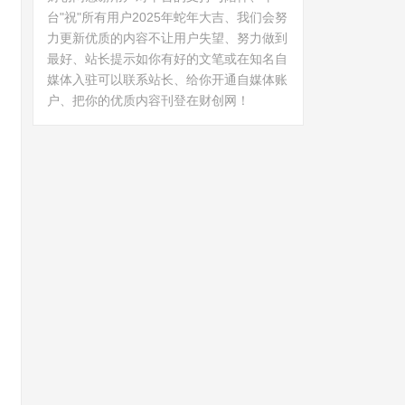
台"祝"所有用户2025年蛇年大吉、我们会努
力更新优质的内容不让用户失望、努力做到
最好、站长提示如你有好的文笔或在知名自
媒体入驻可以联系站长、给你开通自媒体账
户、把你的优质内容刊登在财创网！