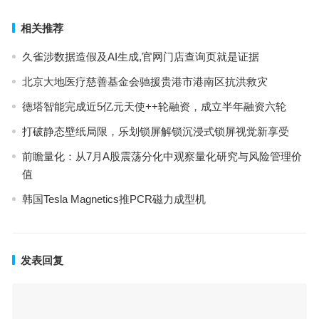
相关推荐
久雀涉数据造假及AI生成,官网门店查询页就是证据
北京大地医疗慈善基金会驰援贵港市港南区抗洪救灾
德塔智能完成近5亿元天使++轮融资，成立半年融资六轮
打破静态壁纸局限，乐划锁屏解锁沉浸式锁屏视觉新享受
前瞻量化：从7月A股震荡分化中观察量化研究与风险管理价
值
韩国Tesla Magnetics推PCR磁力成型机
发表回复