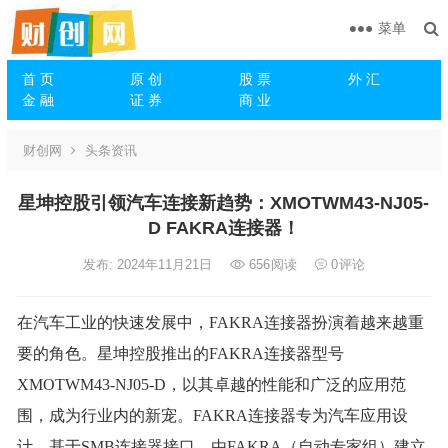
菜单
首 页
原 创
股 票
外 汇
金 融
证 券
商 业
财创网
头条资讯
星坤控股引领汽车连接新趋势：XMOTWM43-NJ05-
D FAKRA连接器！
发布: 2024年11月21日
656
阅读
0
评论
在汽车工业的快速发展中，FAKRA连接器扮演着越来越重
要的角色。星坤控股推出的FAKRA连接器型号
XMOTWM43-NJ05-D，以其卓越的性能和广泛的应用范
围，成为行业内的新宠。FAKRA连接器专为汽车应用设
计，基于SMB连接器接口，由FAKRA（自动专家组）建立