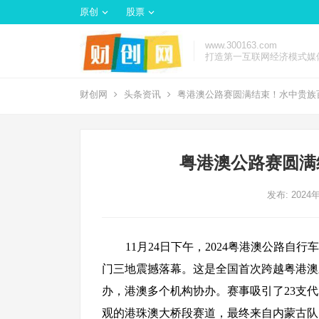
原创
股票
www.300163.com
打造第一互联网经济模式媒
财创网
头条资讯
粤港澳公路赛圆满结束！水中贵族
粤港澳公路赛圆满
发布: 2024
11月24日下午，2024粤港澳公路
门三地震撼落幕。这是全国首次跨越粤港澳
办，港澳多个机构协办。赛事吸引了23支代
观的港珠澳大桥段赛道，最终来自内蒙古队