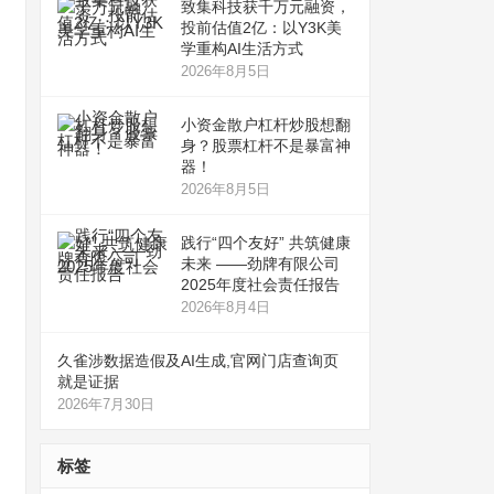
致集科技获千万元融资，
投前估值2亿：以Y3K美
学重构AI生活方式
2026年8月5日
小资金散户杠杆炒股想翻
身？股票杠杆不是暴富神
器！
2026年8月5日
践行“四个友好” 共筑健康
未来 ——劲牌有限公司
2025年度社会责任报告
2026年8月4日
久雀涉数据造假及AI生成,官网门店查询页
就是证据
2026年7月30日
标签