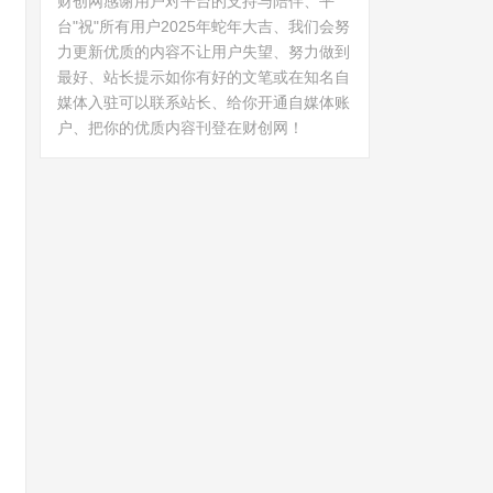
财创网感谢用户对平台的支持与陪伴、平
台"祝"所有用户2025年蛇年大吉、我们会努
力更新优质的内容不让用户失望、努力做到
最好、站长提示如你有好的文笔或在知名自
媒体入驻可以联系站长、给你开通自媒体账
户、把你的优质内容刊登在财创网！