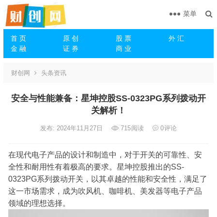
菜单
首 页
原 创
股 票
外 汇
金 融
证 券
商 业
财创网
头条资讯
安全与性能兼备：星坤控股SS-0323PG系列拨动开
关解析！
发布: 2024年11月27日
715
阅读
0
评论
在现代电子产品的设计和制造中，对于开关的可靠性、安
全性和耐用性有着极高的要求。星坤控股推出的SS-
0323PG系列拨动开关，以其卓越的性能和安全性，满足了
这一市场需求，成为吹风机、咖啡机、美发器等电子产品
领域的理想选择。