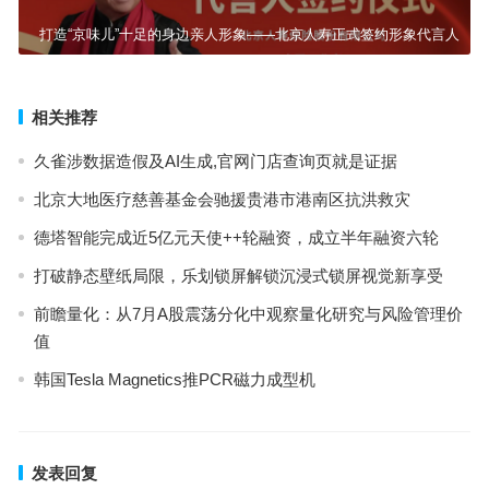
打造“京味儿”十足的身边亲人形象——北京人寿正式签约形象代言人
相关推荐
久雀涉数据造假及AI生成,官网门店查询页就是证据
北京大地医疗慈善基金会驰援贵港市港南区抗洪救灾
德塔智能完成近5亿元天使++轮融资，成立半年融资六轮
打破静态壁纸局限，乐划锁屏解锁沉浸式锁屏视觉新享受
前瞻量化：从7月A股震荡分化中观察量化研究与风险管理价
值
韩国Tesla Magnetics推PCR磁力成型机
发表回复