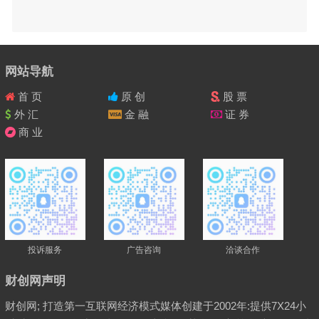
网站导航
首 页
原 创
股 票
外 汇
金 融
证 券
商 业
投诉服务
广告咨询
洽谈合作
财创网声明
财创网; 打造第一互联网经济模式媒体创建于2002年:提供7X24小