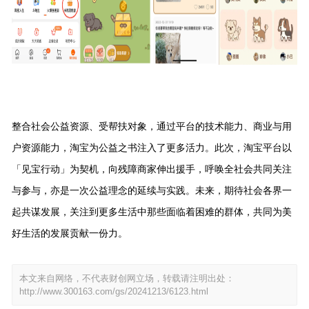
整合社会公益资源、受帮扶对象，通过平台的技术能力、商业与用
户资源能力，淘宝为公益之书注入了更多活力。
此次，淘宝平台以
「见宝行动」为契机，向残障商家伸出援手，呼唤全社会共同关注
与参与，亦是一次公益理念的延续与实践。未来，期待社会各界一
起共谋发展，关注到更多生活中那些面临着困难的群体，共同为美
好生活的发展贡献一份力。
本文来自网络，不代表财创网立场，转载请注明出处：
http://www.300163.com/gs/20241213/6123.html