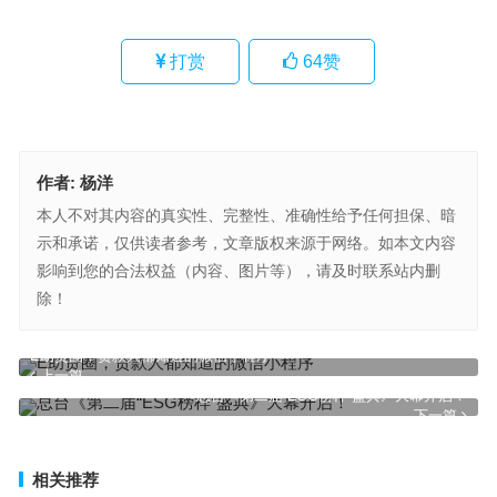
打赏
64
赞
作者:
杨洋
本人不对其内容的真实性、完整性、准确性给予任何担保、暗
示和承诺，仅供读者参考，文章版权来源于网络。如本文内容
影响到您的合法权益（内容、图片等），请及时联系站内删
除！
E助贷圈，贷款人都知道的微信小程序
上一篇
总台《第二届“ESG榜样”盛典》大幕开启！
下一篇
相关推荐