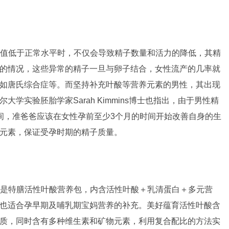
值低于正常水平时，不仅会导致精子数量和活力的降低，其精
的情况，这些异常的精子一旦与卵子结合，女性流产的几率就
如唐氏综合症等。而坚持补充叶酸等营养元素的男性，其出现
学实验胚胎学家Sarah Kimmins博士也指出，由于男性精
间，准爸爸应该在女性孕前至少3个月的时间开始改善自身的生
元素，保证受孕时期的精子质量。
是特膳活性叶酸营养包，内含活性叶酸＋乳清蛋白＋多元营
也适合孕早期及哺乳期宝妈营养的补充。美好蕴育活性叶酸含
质，同时含有多种维生素和矿物元素，利用复合配比的方法实