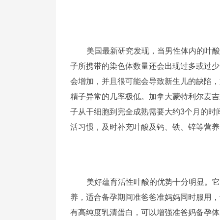
美国最新研究发现，当男性体内的叶酸
子所携带的染色体数量还会出现过多或过少
会增加，并且很可能会导致新生儿的缺陷，
精子异常的几率极低。加拿大蒙特利尔麦吉尔大
子从干细胞到完全成熟需要大约3个月的时
活习惯，及时补充叶酸及钙、铁、锌等营养
美好蕴育活性叶酸的优势十分明显。它
养，适合备孕期间准爸爸准妈妈同时服用，
有高纯度乳清蛋白，可以增强准爸妈备孕体