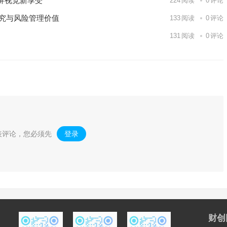
屏视觉新享受
224
阅读
0
评论
研究与风险管理价值
133
阅读
0
评论
131
阅读
0
评论
表评论，您必须先
登录
。
财创