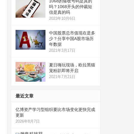
1068的催收号码是真的
吗？1068开头的仲裁短
信是真的吗
2023年10月6日
中国股票总市值现在是多
少？分享中国A股市场历
年数据
2021年3月17日
夏日嗨玩现场，欧拉黑猫
宠粉趴即将开启
2021年7月21日
最近文章
亿博资产学习型组织要比市场变化更快完成
更新
2026年8月7日