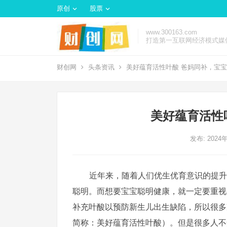
原创
股票
www.300163.com
打造第一互联网经济模式媒
财创网
头条资讯
美好蕴育活性叶酸 爸妈同补，宝
美好蕴育活性
发布: 2024
近年来，随着人们优生优育意识的提升
聪明。而想要宝宝聪明健康，就一定要重视
补充叶酸以预防新生儿出生缺陷，所以很多
简称：美好蕴育活性叶酸）。但是很多人不