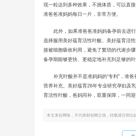
现一粒达到多种效果，不挑体质，可以直接
准爸爸准妈妈每日一片，非常方便。
此外，如果准爸爸准妈妈备孕前去进行
选择服用美好蕴育活性叶酸。美好蕴育活性
接被细胞吸收利用，避免了繁琐的代谢步骤
备孕期能够更快、更稳定地补充到足够的叶
补充叶酸并不是准妈妈的“专利”，准
营养补充。美好蕴育26年专业研究孕妇及
育活性叶酸，爸妈同补，双重保障，一同迎
本文来自网络，不代表财创网立场，转载请注明出