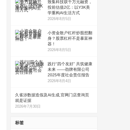
致集科技获千万元融资，
投前估值2亿：以Y3K美
学重构AI生活方式
2026年8月5日
小资金散户杠杆炒股想翻
身？股票杠杆不是暴富神
器！
2026年8月5日
践行“四个友好” 共筑健康
未来 ——劲牌有限公司
2025年度社会责任报告
2026年8月4日
久雀涉数据造假及AI生成,官网门店查询页
就是证据
2026年7月30日
标签